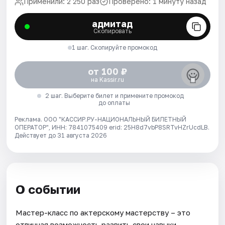
Применили: 2 250 раз
Проверено: 1 минуту назад
адмитад
Скопировать
1 шаг. Скопируйте промокод
от 100 ₽
на Kassir.ru
2 шаг. Выберите билет и примените промокод
до оплаты
Реклама. ООО "КАССИР.РУ-НАЦИОНАЛЬНЫЙ БИЛЕТНЫЙ
ОПЕРАТОР", ИНН: 7841075409 erid: 25H8d7vbP8SRTvHZrUcdLB.
Действует до 31 августа 2026
О событии
Мастер-класс по актерскому мастерству – это
отличная возможность развить свои навыки,