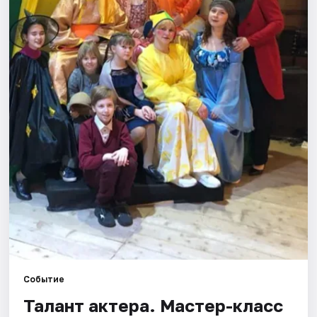
Города
Площадки
Артисты
Рейтинги
Событие
Талант актера. Мастер-класс