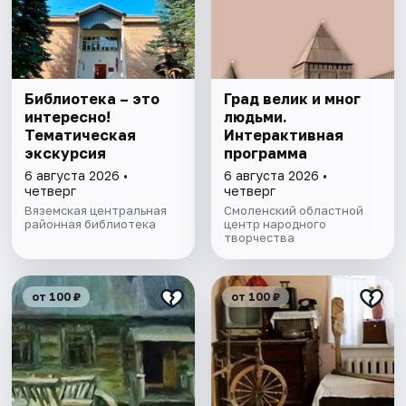
Библиотека – это
Град велик и мног
интересно!
людьми.
Тематическая
Интерактивная
экскурсия
программа
6 августа 2026 •
6 августа 2026 •
четверг
четверг
Вяземская центральная
Смоленский областной
районная библиотека
центр народного
творчества
от 100 ₽
от 100 ₽