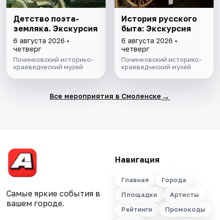
Детство поэта-
История русского
земляка. Экскурсия
быта: Экскурсия
6 августа 2026 •
6 августа 2026 •
четверг
четверг
Починковский историко-
Починковский историко-
краеведческий музей
краеведческий музей
→
Все мероприятия в Смоленске
Навигация
Главная
Города
Самые яркие события в
Площадки
Артисты
вашем городе.
Рейтинги
Промокоды