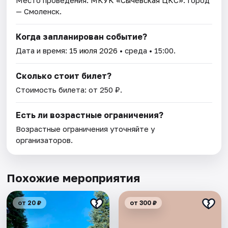
Место проведения:
МКУК «Сычёвская ЦКС»
. Город
— Смоленск.
Когда запланирован событие?
Дата и время:
15 июля 2026
• среда • 15:00.
Сколько стоит билет?
Стоимость билета: от 250 ₽.
Есть ли возрастные ограничения?
Возрастные ограничения уточняйте у
организаторов.
Похожие мероприятия
от 20 ₽
от 300 ₽