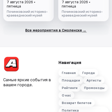
7 августа 2026 •
7 августа 2026 •
пятница
пятница
Починковский историко-
Починковский историко-
краеведческий музей
краеведческий музей
→
Все мероприятия в Смоленске
Навигация
Главная
Города
Самые яркие события в
Площадки
Артисты
вашем городе.
Рейтинги
Промокоды
О нас
Возврат билетов
Политика