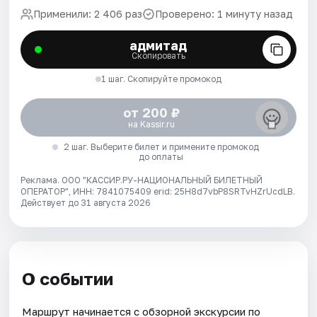
Применили: 2 406 раз
Проверено: 1 минуту назад
адмитад
Скопировать
1 шаг. Скопируйте промокод
от 200 ₽
на Kassir.ru
2 шаг. Выберите билет и примените промокод
до оплаты
Реклама. ООО "КАССИР.РУ-НАЦИОНАЛЬНЫЙ БИЛЕТНЫЙ
ОПЕРАТОР", ИНН: 7841075409 erid: 25H8d7vbP8SRTvHZrUcdLB.
Действует до 31 августа 2026
О событии
Маршрут начинается с обзорной экскурсии по