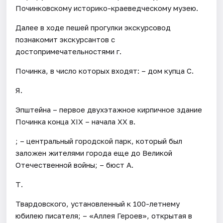
Починковскому историко-краеведческому музею.
Далее в ходе пешей прогулки экскурсовод
познакомит экскурсантов с
достопримечательностями г.
Починка, в число которых входят: – дом купца С.
Я.
Эпштейна – первое двухэтажное кирпичное здание
Починка конца XIX – начала XX в.
; – центральный городской парк, который был
заложен жителями города еще до Великой
Отечественной войны; – бюст А.
Т.
Твардовского, установленный к 100-летнему
юбилею писателя; – «Аллея Героев», открытая в