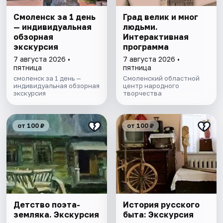
Смоленск за 1 день
Град велик и мног
— индивидуальная
людьми.
обзорная
Интерактивная
экскурсия
программа
7 августа 2026 •
7 августа 2026 •
пятница
пятница
смоленск за 1 день —
Смоленский областной
индивидуальная обзорная
центр народного
экскурсия
творчества
от 100 ₽
от 100 ₽
Детство поэта-
История русского
земляка. Экскурсия
быта: Экскурсия