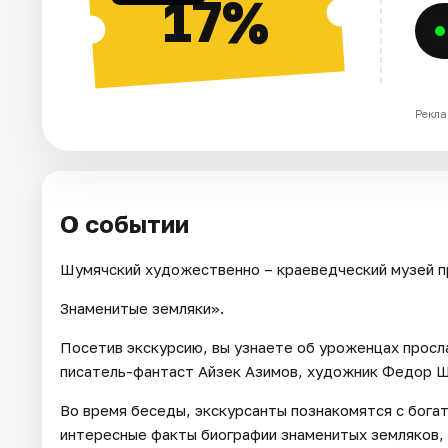
17%
Рекла
О событии
Шумячский художественно – краеведческий музей пр
Знаменитые земляки».
Посетив экскурсию, вы узнаете об уроженцах просл
писатель-фантаст Айзек Азимов, художник Федор Шу
Во время беседы, экскурсанты познакомятся с бога
интересные факты биографии знаменитых земляков,