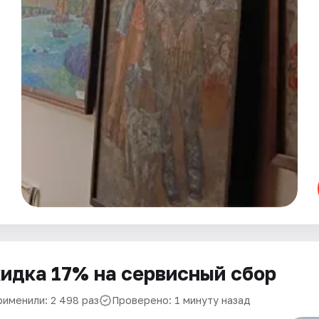
идка 17% на сервисный сбор
рименили: 2 498 раз
Проверено: 1 минуту назад