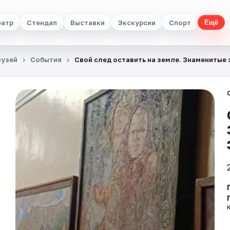
еатр
Стендап
Выставки
Экскурсии
Спорт
Ещё
музей
События
Свой след оставить на земле. Знаменитые 