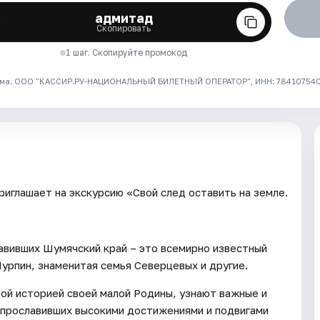
адмитад
Скопировать
1 шаг. Скопируйте промокод
ма. ООО "КАССИР.РУ-НАЦИОНАЛЬНЫЙ БИЛЕТНЫЙ ОПЕРАТОР", ИНН: 7841075409
иглашает на экскурсию «Свой след оставить на земле.
авивших Шумячский край – это всемирно известный
рпин, знаменитая семья Северцевых и другие.
той историей своей малой Родины, узнают важные и
 прославивших высокими достижениями и подвигами