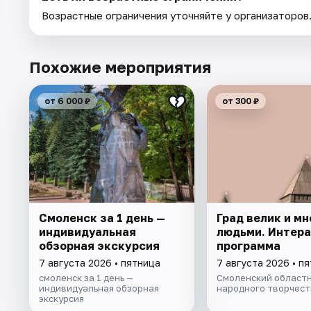
Возрастные ограничения уточняйте у организаторов
Похожие мероприятия
от 6 000 ₽
от 300 ₽
Смоленск за 1 день —
Град велик и мн
индивидуальная
людьми. Интер
обзорная экскурсия
программа
7 августа 2026 • пятница
7 августа 2026 • п
смоленск за 1 день —
Смоленский областн
индивидуальная обзорная
народного творчест
экскурсия