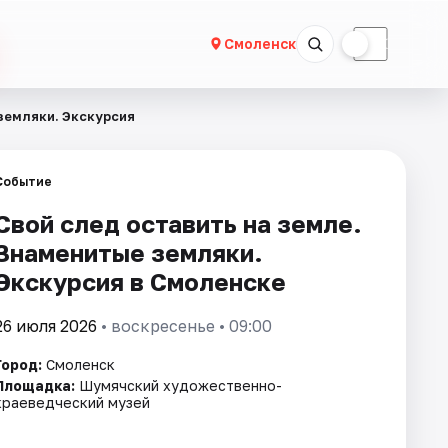
☀
☾
Смоленск
земляки. Экскурсия
Событие
Свой след оставить на земле.
Знаменитые земляки.
Экскурсия в Смоленске
26 июля 2026
• воскресенье • 09:00
Город:
Смоленск
Площадка:
Шумячский художественно-
краеведческий музей