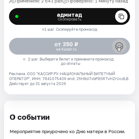
Применили: 2 643 раз
Проверено: 1 минуту назад
адмитад
Скопировать
1 шаг. Скопируйте промокод
от 350 ₽
на Kassir.ru
2 шаг. Выберите билет и примените промокод
до оплаты
Реклама. ООО "КАССИР.РУ-НАЦИОНАЛЬНЫЙ БИЛЕТНЫЙ
ОПЕРАТОР", ИНН: 7841075409 erid: 25H8d7vbP8SRTvHZrUcdLB.
Действует до 31 августа 2026
О событии
Мероприятие приурочено ко Дню матери в России.