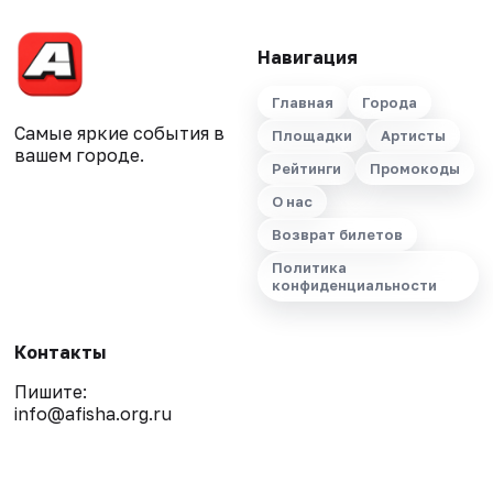
Навигация
Главная
Города
Самые яркие события в
Площадки
Артисты
вашем городе.
Рейтинги
Промокоды
О нас
Возврат билетов
Политика
конфиденциальности
Контакты
Пишите:
info@afisha.org.ru