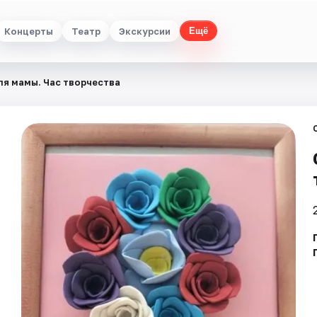
Концерты
Театр
Экскурсии
Ещё
ля мамы. Час творчества