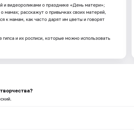
й и видеороликами о празднике «День матери»;
о мамах; расскажут о привычках своих матерей,
ся к мамам, как часто дарят им цветы и говорят
 гипса и их росписи, которые можно использовать
 творчества?
вский.