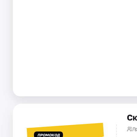
Рейтинги
Ск
П
ПРОМОКОД