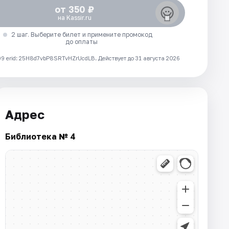
от 350 ₽
на Kassir.ru
2 шаг. Выберите билет и примените промокод
до оплаты
 erid: 25H8d7vbP8SRTvHZrUcdLB.
Действует до 31 августа 2026
Адрес
Библиотека № 4