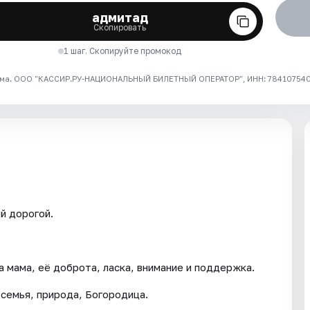
адмитад
Скопировать
1 шаг. Скопируйте промокод
ма. ООО "КАССИР.РУ-НАЦИОНАЛЬНЫЙ БИЛЕТНЫЙ ОПЕРАТОР", ИНН: 7841075409
й дорогой.
а мама, её доброта, ласка, внимание и поддержка.
 семья, природа, Богородица.