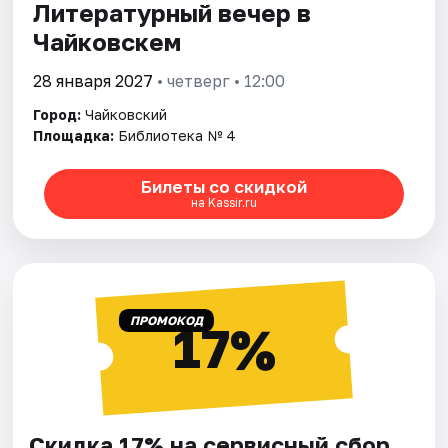
Литературный вечер в
Чайковскем
28 января 2027
• четверг • 12:00
Город:
Чайковский
Площадка:
Библиотека № 4
Билеты со скидкой
на Kassir.ru
ПРОМОКОД
17%
Скидка 17% на сервисный сбор