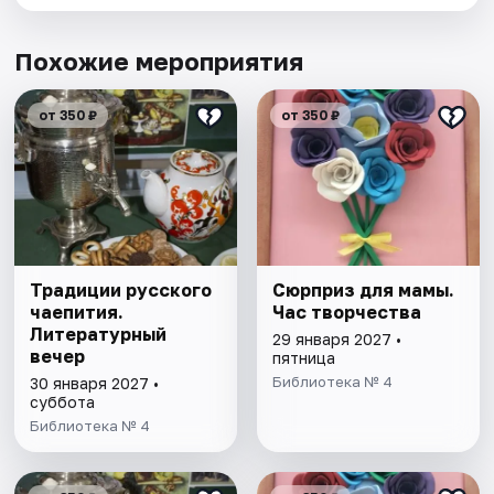
Похожие мероприятия
от 350 ₽
от 350 ₽
Традиции русского
Сюрприз для мамы.
чаепития.
Час творчества
Литературный
29 января 2027 •
вечер
пятница
Библиотека № 4
30 января 2027 •
суббота
Библиотека № 4