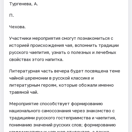
Тургенева, А.
П.
Чехова.
Участники мероприятия смогут познакомиться с
историей происхождения чая, вспомнить традиции
русского чаепития, узнать о полезных и лечебных
свойствах этого напитка.
Литературная часть вечера будет посвящена теме
чайной церемонии в русской классике и
литературным героям, которые обожали именно
травяной чай.
Мероприятие способствует формированию
национального самосознания через знакомство с
традициями русского гостеприимства и чаепития,
пониманию значений русских слов; формированию
коммуникативных навыков студентов, а также