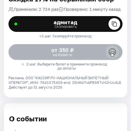
Применили: 2 724 раз
Проверено: 1 минуту назад
адмитад
Скопировать
1 шаг. Скопируйте промокод
от 350 ₽
на Kassir.ru
2 шаг. Выберите билет и примените промокод
до оплаты
Реклама. ООО "КАССИР.РУ-НАЦИОНАЛЬНЫЙ БИЛЕТНЫЙ
ОПЕРАТОР", ИНН: 7841075409 erid: 25H8d7vbP8SRTvHZrUcdLB.
Действует до 31 августа 2026
О событии