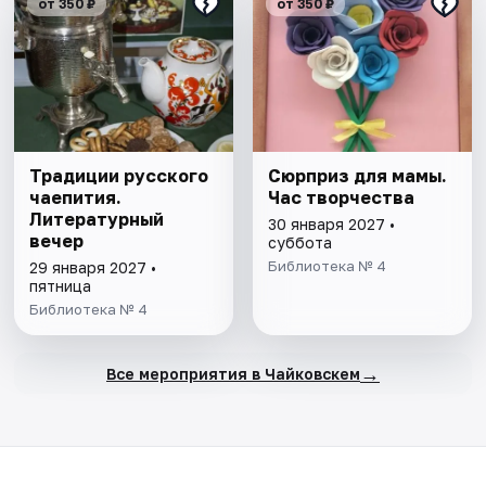
от 350 ₽
от 350 ₽
Традиции русского
Сюрприз для мамы.
чаепития.
Час творчества
Литературный
30 января 2027 •
вечер
суббота
Библиотека № 4
29 января 2027 •
пятница
Библиотека № 4
→
Все мероприятия в Чайковскем