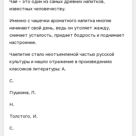
Чай – это один из самых древних напитков,
известных человечеству.
Именно с чашечки ароматного напитка многие
начинают свой день, ведь он утоляет жажду,
снимает усталость, придает бодрость и поднимает
настроение.
Чаепитие стало неотъемлемой частью русской
культуры и нашло отражение в произведениях
классиков литературы: А.
С.
Пушкина, Л.
Н.
Толстого, И.
С.