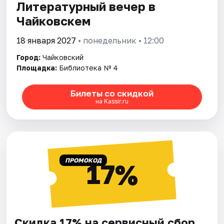
Литературный вечер в
Чайковскем
18 января 2027
• понедельник • 12:00
Город:
Чайковский
Площадка:
Библиотека № 4
Билеты со скидкой
на Kassir.ru
ПРОМОКОД
17%
Скидка 17% на сервисный сбор