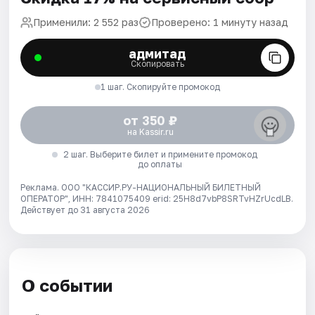
Применили: 2 552 раз
Проверено: 1 минуту назад
адмитад
Скопировать
1 шаг. Скопируйте промокод
от 350 ₽
на Kassir.ru
2 шаг. Выберите билет и примените промокод
до оплаты
Реклама. ООО "КАССИР.РУ-НАЦИОНАЛЬНЫЙ БИЛЕТНЫЙ
ОПЕРАТОР", ИНН: 7841075409 erid: 25H8d7vbP8SRTvHZrUcdLB.
Действует до 31 августа 2026
О событии