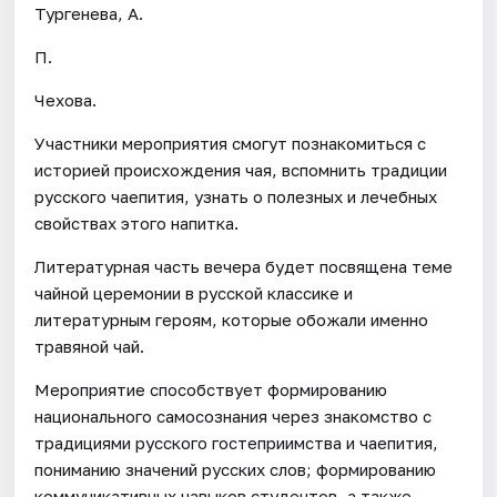
Тургенева, А.
П.
Чехова.
Участники мероприятия смогут познакомиться с
историей происхождения чая, вспомнить традиции
русского чаепития, узнать о полезных и лечебных
свойствах этого напитка.
Литературная часть вечера будет посвящена теме
чайной церемонии в русской классике и
литературным героям, которые обожали именно
травяной чай.
Мероприятие способствует формированию
национального самосознания через знакомство с
традициями русского гостеприимства и чаепития,
пониманию значений русских слов; формированию
коммуникативных навыков студентов, а также