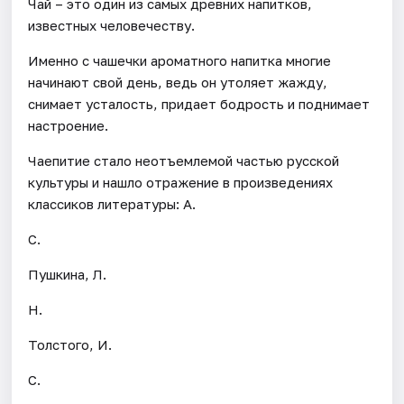
Чай – это один из самых древних напитков,
известных человечеству.
Именно с чашечки ароматного напитка многие
начинают свой день, ведь он утоляет жажду,
снимает усталость, придает бодрость и поднимает
настроение.
Чаепитие стало неотъемлемой частью русской
культуры и нашло отражение в произведениях
классиков литературы: А.
С.
Пушкина, Л.
Н.
Толстого, И.
С.