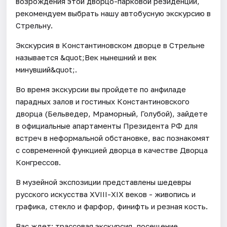
возрождения этой дворцо-парковой резиденции,
рекомендуем выбрать нашу автобусную экскурсию в
Стрельну.
Экскурсия в Константиновском дворце в Стрельне
называется &quot;Век нынешний и век
минувший&quot;.
Во время экскурсии вы пройдете по анфиладе
парадных залов и гостиных Константиновского
дворца (Бельведер, Мраморный, Голубой), зайдете
в официальные апартаменты Президента РФ для
встреч в неформальной обстановке, вас познакомят
с современной функцией дворца в качестве Дворца
Конгрессов.
В музейной экспозиции представлены шедевры
русского искусства XVIII-XIX веков - живопись и
графика, стекло и фарфор, финифть и резная кость.
Вас ждет: трассовая экскурсия, посещение