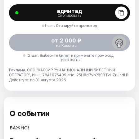
адмитад
Скопировать
1 шаг. Скопируйте промокод
от 2 000 ₽
на Kassir.ru
2 шаг. Выберите билет и примените промокод
до оплаты
Реклама. ООО "КАССИР.РУ-НАЦИОНАЛЬНЫЙ БИЛЕТНЫЙ
ОПЕРАТОР", ИНН: 7841075409 erid: 25H8d7vbP8SRTvHZrUcdLB.
Действует до 31 августа 2026
О событии
ВАЖНО!