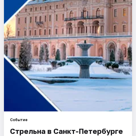
Города
Площадки
Артисты
Рейтинги
Событие
Стрельна в Санкт-Петербурге