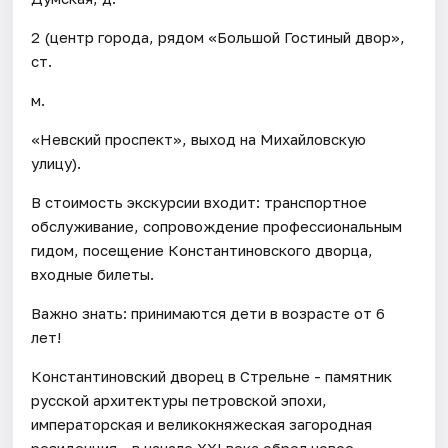
2 (центр города, рядом «Большой Гостиный двор»,
ст.
м.
«Невский проспект», выход на Михайловскую
улицу).
В стоимость экскурсии входит: транспортное
обслуживание, сопровождение профессиональным
гидом, посещение Константиновского дворца,
входные билеты.
Важно знать: принимаются дети в возрасте от 6
лет!
Константиновский дворец в Стрельне - памятник
русской архитектуры петровской эпохи,
императорская и великокняжеская загородная
резиденция - в начале XXI века обрел новое