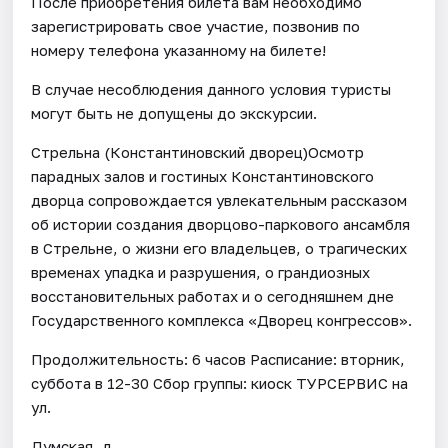
После приобретения билета вам необходимо
зарегистрировать свое участие, позвонив по
номеру телефона указанному на билете!
В случае несоблюдения данного условия туристы
могут быть не допущены до экскурсии.
Стрельна (Константиновский дворец)Осмотр
парадных залов и гостиных Константиновского
дворца сопровождается увлекательным рассказом
об истории создания дворцово-паркового ансамбля
в Стрельне, о жизни его владельцев, о трагических
временах упадка и разрушения, о грандиозных
восстановительных работах и о сегодняшнем дне
Государственного комплекса «Дворец конгрессов».
Продолжительность: 6 часов Расписание: вторник,
суббота в 12-30 Сбор группы: киоск ТУРСЕРВИС на
ул.
Думская, д.