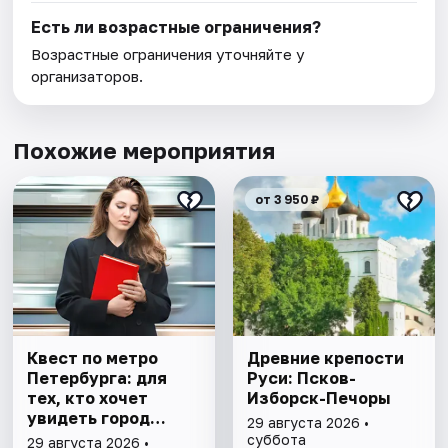
Есть ли возрастные ограничения?
Возрастные ограничения уточняйте у
организаторов.
Похожие мероприятия
от 3 950 ₽
Квест по метро
Древние крепости
Петербурга: для
Руси: Псков-
тех, кто хочет
Изборск-Печоры
увидеть город
29 августа 2026 •
иначе
суббота
29 августа 2026 •