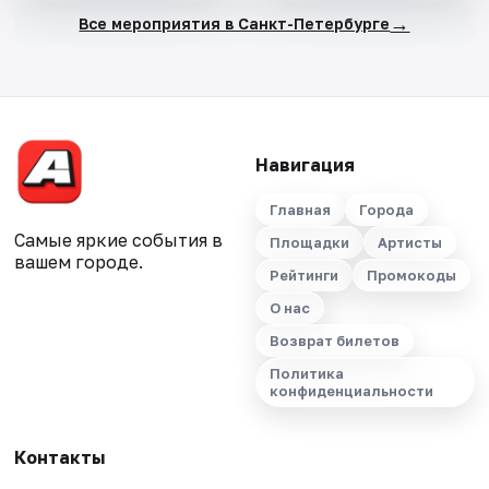
→
Все мероприятия в Санкт-Петербурге
Навигация
Главная
Города
Самые яркие события в
Площадки
Артисты
вашем городе.
Рейтинги
Промокоды
О нас
Возврат билетов
Политика
конфиденциальности
Контакты