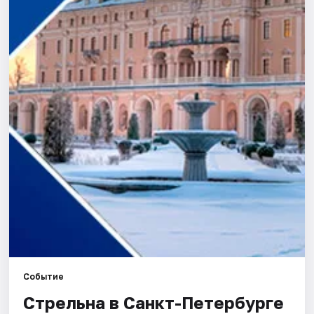
Города
Площадки
Артисты
Рейтинги
Событие
Стрельна в Санкт-Петербурге