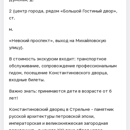
2 (центр города, рядом «Большой Гостиный двор»,
ст.
м.
«Невский проспект», выход на Михайловскую
улицу).
В стоимость экскурсии входит: транспортное
обслуживание, сопровождение профессиональным
гидом, посещение Константиновского дворца,
входные билеты.
Важно знать: принимаются дети в возрасте от 6
лет!
Константиновский дворец в Стрельне - памятник
русской архитектуры петровской эпохи,
императорская и великокняжеская загородная
резиденция - в начале XXI века обрел новое