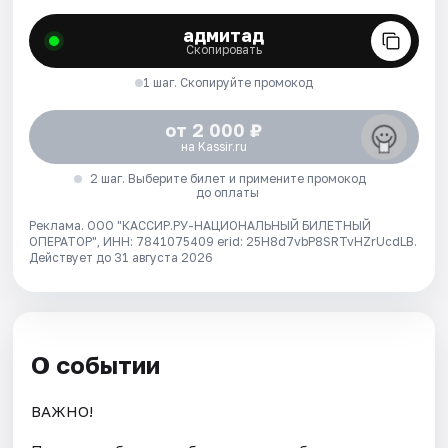
адмитад
Скопировать
1 шаг. Скопируйте промокод
от 2 000 ₽
на Kassir.ru
2 шаг. Выберите билет и примените промокод
до оплаты
Реклама. ООО "КАССИР.РУ-НАЦИОНАЛЬНЫЙ БИЛЕТНЫЙ
ОПЕРАТОР", ИНН: 7841075409 erid: 25H8d7vbP8SRTvHZrUcdLB.
Действует до 31 августа 2026
О событии
ВАЖНО!