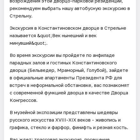
возрождения этой дворцо-парковой резиденции,
рекомендуем выбрать нашу автобусную экскурсию в
Стрельну.
Экскурсия в Константиновском дворце в Стрельне
называется &quot;Век нынешний и век
минувший&quot;.
Во время экскурсии вы пройдете по анфиладе
парадных залов и гостиных Константиновского
дворца (Бельведер, Мраморный, Голубой), зайдете
в официальные апартаменты Президента РФ для
встреч в неформальной обстановке, вас познакомят
с современной функцией дворца в качестве Дворца
Конгрессов.
В музейной экспозиции представлены шедевры
русского искусства XVIII-XIX веков - живопись и
графика, стекло и фарфор, финифть и резная кость.
Вас ждет: трассовая экскурсия, посещение