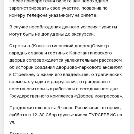
После приобретения билета вам необходимо
зарегистрировать свое участие, позвонив по
номеру телефона указанному на билете!
В случае несоблюдения данного условия туристы
могут быть не допущены до экскурсии.
Стрельна (Константиновский дворец)Осмотр
парадных залов и гостиных Константиновского
дворца сопровождается увлекательным рассказом
об истории создания дворцово-паркового ансамбля
в Стрельне, о жизни его владельцев, о трагических
временах упадка и разрушения, о грандиозных
восстановительных работах и о сегодняшнем дне
Государственного комплекса «Дворец конгрессов».
Продолжительность: 6 часов Расписание: вторник,
суббота в 12-30 Сбор группы: киоск ТУРСЕРВИС на
ул.
Думская, д.