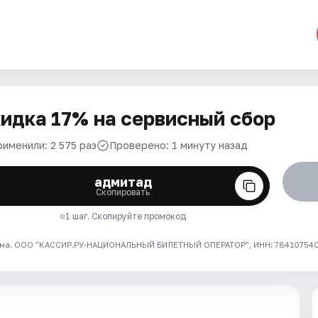
идка 17% на сервисный сбор
рименили: 2 575 раз
Проверено: 1 минуту назад
адмитад
Скопировать
1 шаг. Скопируйте промокод
ма. ООО "КАССИР.РУ-НАЦИОНАЛЬНЫЙ БИЛЕТНЫЙ ОПЕРАТОР", ИНН: 7841075409