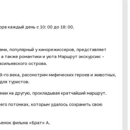
каждый день c 10: 00 до 18: 00.
ами, популярный у кинорежиссеров, представляет
 а также романтики и уюта Маршрут экскурсии: -
асильевского острова.
19-го века, рассмотрим мифических героев и животных,
для туристов.
инии на другую, прокладывая кратчайший маршрут.
 его потомках, которым удалось сохранить свою
ъемок фильма «Брат» А.