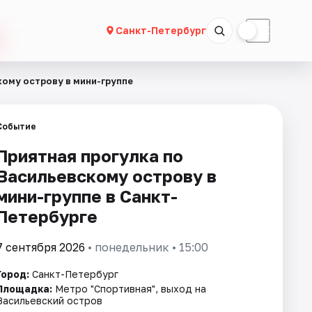
☀
☾
Санкт-Петербург
кому острову в мини-группе
Событие
Приятная прогулка по
Васильевскому острову в
мини-группе в Санкт-
Петербурге
7 сентября 2026
• понедельник • 15:00
Город:
Санкт-Петербург
Площадка:
Метро "Спортивная", выход на
Васильевский остров