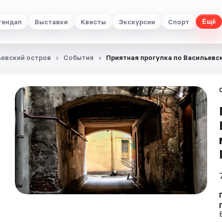
тендап
Выставки
Квесты
Экскурсии
Спорт
Ещё
ьевский остров
События
Приятная прогулка по Васильевс