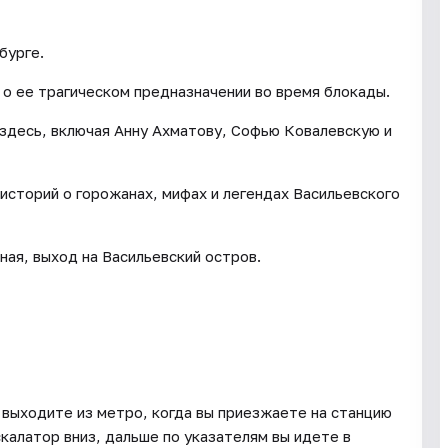
бурге.
м о ее трагическом предназначении во время блокады.
 здесь, включая Анну Ахматову, Софью Ковалевскую и
 историй о горожанах, мифах и легендах Васильевского
ая, выход на Васильевский остров.
 выходите из метро, когда вы приезжаете на станцию
калатор вниз, дальше по указателям вы идете в