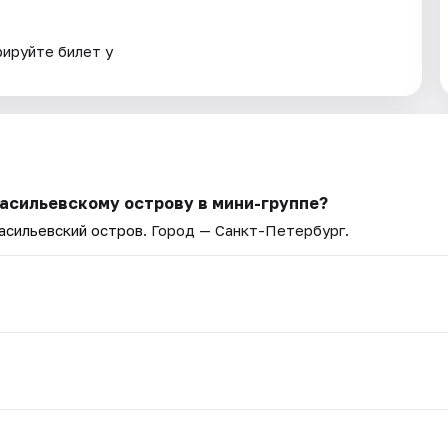
рируйте билет у
Васильевскому острову в мини-группе?
асильевский остров
. Город — Санкт-Петербург.
.