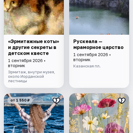
«Эрмитажные коты»
Рускеала —
и другие секреты в
мраморное царство
детском квесте
1 сентября 2026 •
вторник
1 сентября 2026 •
вторник
Казанская пл.
Эрмитаж, внутри музея,
около Иорданской
лестницы
от 1 550 ₽