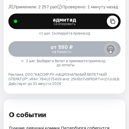
Применили: 2 257 раз
Проверено: 1 минуту назад
адмитад
Скопировать
1 шаг. Скопируйте промокод
от 590 ₽
на Kassir.ru
2 шаг. Выберите билет и примените промокод
до оплаты
Реклама. ООО "КАССИР.РУ-НАЦИОНАЛЬНЫЙ БИЛЕТНЫЙ
ОПЕРАТОР", ИНН: 7841075409 erid: 25H8d7vbP8SRTvHZrUcdLB.
Действует до 31 августа 2026
О событии
Лучшие девушки комики Петербурга соберутся,