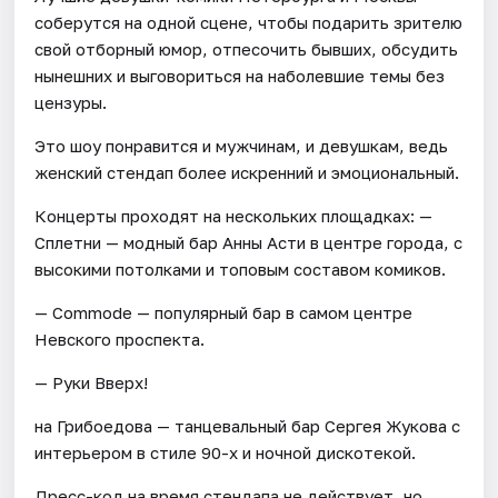
соберутся на одной сцене, чтобы подарить зрителю
свой отборный юмор, отпесочить бывших, обсудить
нынешних и выговориться на наболевшие темы без
цензуры.
Это шоу понравится и мужчинам, и девушкам, ведь
женский стендап более искренний и эмоциональный.
Концерты проходят на нескольких площадках: —
Сплетни — модный бар Анны Асти в центре города, с
высокими потолками и топовым составом комиков.
— Commode — популярный бар в самом центре
Невского проспекта.
— Руки Вверх!
на Грибоедова — танцевальный бар Сергея Жукова с
интерьером в стиле 90-х и ночной дискотекой.
Дресс-код на время стендапа не действует, но