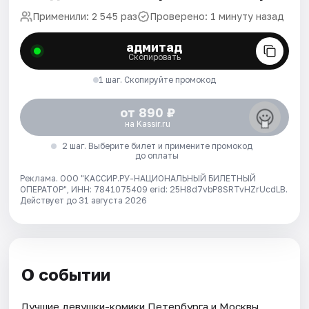
Применили: 2 545 раз
Проверено: 1 минуту назад
адмитад
Скопировать
1 шаг. Скопируйте промокод
от 890 ₽
на Kassir.ru
2 шаг. Выберите билет и примените промокод
до оплаты
Реклама. ООО "КАССИР.РУ-НАЦИОНАЛЬНЫЙ БИЛЕТНЫЙ
ОПЕРАТОР", ИНН: 7841075409 erid: 25H8d7vbP8SRTvHZrUcdLB.
Действует до 31 августа 2026
О событии
Лучшие девушки-комики Петербурга и Москвы