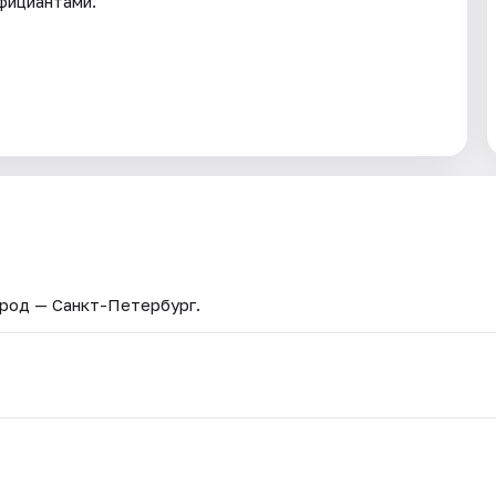
фициантами.
ород — Санкт-Петербург.