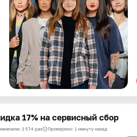
идка 17% на сервисный сбор
рименили: 2 574 раз
Проверено: 1 минуту назад