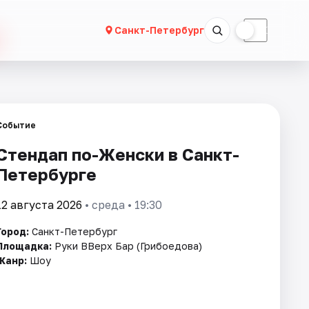
☀
☾
Санкт-Петербург
Событие
Стендап по-Женски в Санкт-
Петербурге
12 августа 2026
• среда • 19:30
Город:
Санкт-Петербург
Площадка:
Руки ВВерх Бар (Грибоедова)
Жанр:
Шоу