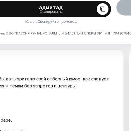
адмитад
Скопировать
1 шаг. Скопируйте промокод
ма. ООО "КАССИР.РУ-НАЦИОНАЛЬНЫЙ БИЛЕТНЫЙ ОПЕРАТОР", ИНН: 7841075409
бы дать зрителю свой отборный юмор, как следует
ским темам без запретов и цензуры!
баре.