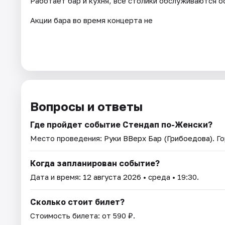
Работает бар и кухня, все столики обслуживаются о
Акции бара во время концерта не
Вопросы и ответы
Где пройдет событие Стендап по-Женски?
Место проведения:
Руки ВВерх Бар (Грибоедова)
. Г
Когда запланирован событие?
Дата и время:
12 августа 2026
• среда • 19:30.
Сколько стоит билет?
Стоимость билета: от 590 ₽.