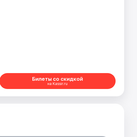
Билеты со скидкой
на Kassir.ru