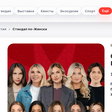
тендап
Выставки
Квесты
Экскурсии
Спорт
Ещё
тия
Стендап по-Женски