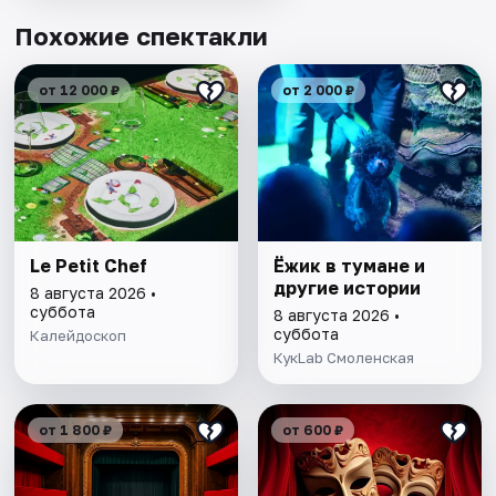
Похожие спектакли
от 12 000 ₽
от 2 000 ₽
Le Petit Chef
Ёжик в тумане и
другие истории
8 августа 2026 •
суббота
8 августа 2026 •
суббота
Калейдоскоп
КукLab Смоленская
от 1 800 ₽
от 600 ₽