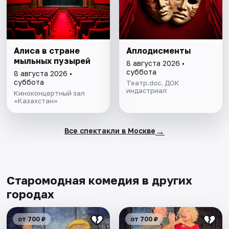
Алиса в стране
Аплодисменты
мыльных пузырей
8 августа 2026 •
суббота
8 августа 2026 •
суббота
Театр.doc. ДОК
индастриал
Киноконцертный зал
«Казахстан»
→
Все спектакли в Москве
Старомодная комедия в других
городах
от 700 ₽
от 700 ₽