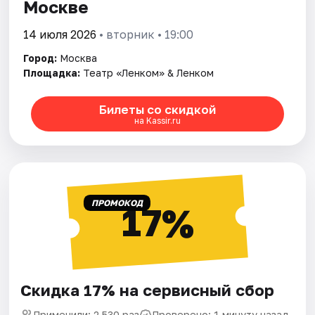
Москве
14 июля 2026
• вторник • 19:00
Город:
Москва
Площадка:
Театр «Ленком» & Ленком
Билеты со скидкой
на Kassir.ru
ПРОМОКОД
17%
Скидка 17% на сервисный сбор
Применили: 2 530 раз
Проверено: 1 минуту назад