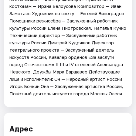
костюмам — Ирэна Белоусова Композитор — Иван
Замотаев Художник по свету — Евгений Виноградов
Помощники режиссёра — Заслуженный работник
культуры России Елена Пиотровская, Наталья Кучко
Технический директор — Заслуженный работник
культуры России Дмитрий Кудряшов Директор
театрального проекта — Заслуженный деятель
искусств России, Кавалер орденов «За заслуги
перед Отечеством» II III и IV степеней Александра
Невского, Дружбы Марк Варшавер Действующие
лица и исполнители: Он — Народный артист России
Игорь Бочкин Она — Заслуженная артистка России,
Почётный деятель искусств города Москвы Олеся
Адрес