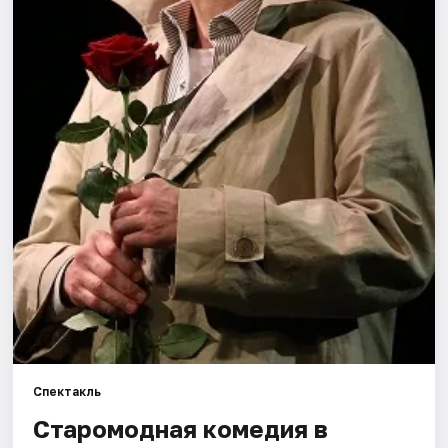
Города
Площадки
Артисты
Рейтинги
Спектакль
Старомодная комедия в