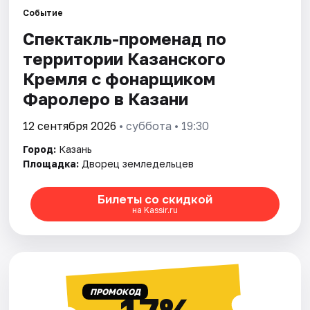
Событие
Спектакль-променад по
Города
территории Казанского
Площадки
Кремля с фонарщиком
Фаролеро в Казани
Артисты
12 сентября 2026
• суббота • 19:30
Рейтинги
Город:
Казань
Площадка:
Дворец земледельцев
Билеты со скидкой
на Kassir.ru
ПРОМОКОД