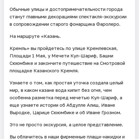
Обычные улицы и достопримечательности города
станут главными декорациями спектакля-экскурсии
в сопровождении старого фонарщика Фаролеро.
На маршруте «Казань.
Кремль» вы пройдетесь по улице Кремлевская,
Площади 1 Мая, у Мечети Кул-Шариф, Башни
Сююмбике и закончите путешествие на Смотровой
площадке Казанского Кремля.
Узнаете о том, как простая уточка создала целый
мир, в каком казане вода кипит без огня, чем
особенна разметка перед мечетью Кул-Шариф, а
еще узнаете истории об Абдулле Алиш, Иване
Выродке, Царице Сююмбике и об Иване Грозном.
Это не просто экскурсия, а целое представление.
Вы облачитесь в наши фирменные плащи-накидки и