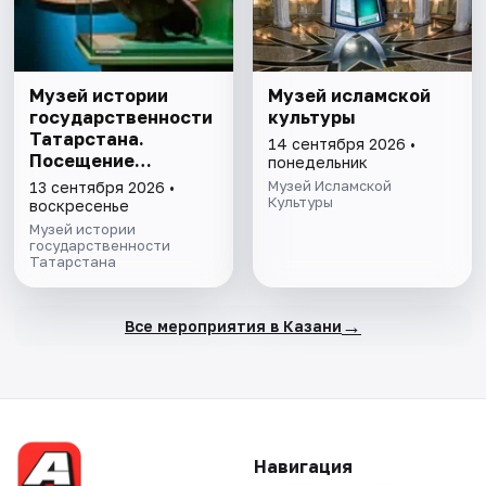
Музей истории
Музей исламской
государственности
культуры
Татарстана.
14 сентября 2026 •
Посещение
понедельник
выставочного зала
Музей Исламской
13 сентября 2026 •
и экспозиции
Культуры
воскресенье
Музей истории
государственности
Татарстана
→
Все мероприятия в Казани
Навигация