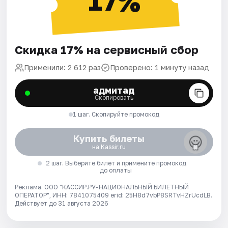
17%
Скидка 17% на сервисный сбор
Применили: 2 612 раз
Проверено: 1 минуту назад
адмитад
Скопировать
1 шаг. Скопируйте промокод
Купить билеты
на Kassir.ru
2 шаг. Выберите билет и примените промокод
до оплаты
Реклама. ООО "КАССИР.РУ-НАЦИОНАЛЬНЫЙ БИЛЕТНЫЙ
ОПЕРАТОР", ИНН: 7841075409 erid: 25H8d7vbP8SRTvHZrUcdLB.
Действует до 31 августа 2026