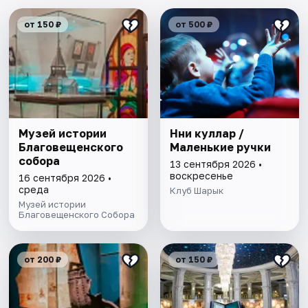
от 150 ₽
от 500 ₽
Музей истории
Нәни куллар /
Благовещенского
Маленькие ручки
собора
13 сентября 2026 •
воскресенье
16 сентября 2026 •
среда
Клуб Шарык
Музей истории
Благовещенского Собора
от 200 ₽
от 150 ₽