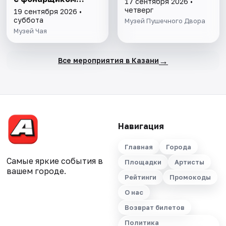
17 сентября 2026 •
Фаролеро
четверг
19 сентября 2026 •
суббота
Музей Пушечного Двора
Музей Чая
→
Все мероприятия в Казани
Навигация
Главная
Города
Самые яркие события в
Площадки
Артисты
вашем городе.
Рейтинги
Промокоды
О нас
Возврат билетов
Политика