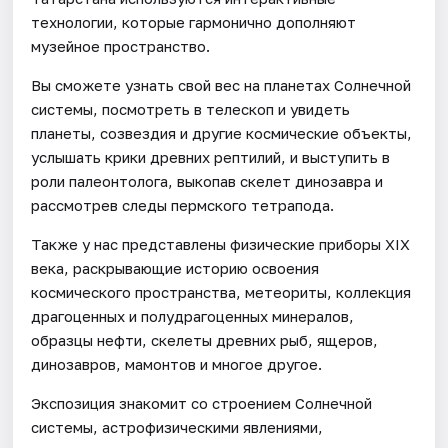
технологии, которые гармонично дополняют
музейное пространство.
Вы сможете узнать свой вес на планетах Солнечной
системы, посмотреть в телескоп и увидеть
планеты, созвездия и другие космические объекты,
услышать крики древних рептилий, и выступить в
роли палеонтолога, выкопав скелет динозавра и
рассмотрев следы пермского тетрапода.
Также у нас представлены физические приборы XIX
века, раскрывающие историю освоения
космического пространства, метеориты, коллекция
драгоценных и полудрагоценных минералов,
образцы нефти, скелеты древних рыб, ящеров,
динозавров, мамонтов и многое другое.
Экспозиция знакомит со строением Солнечной
системы, астрофизическими явлениями,