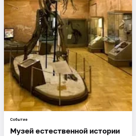
Города
Площадки
Артисты
Рейтинги
Событие
Музей естественной истории