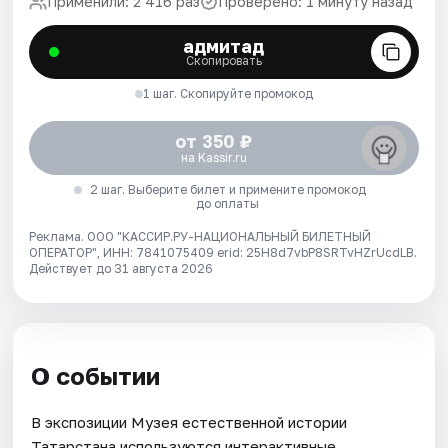
Применили: 2 416 раз
Проверено: 1 минуту назад
адмитад
Скопировать
1 шаг. Скопируйте промокод
от 350 ₽
на Kassir.ru
2 шаг. Выберите билет и примените промокод
до оплаты
Реклама. ООО "КАССИР.РУ-НАЦИОНАЛЬНЫЙ БИЛЕТНЫЙ
ОПЕРАТОР", ИНН: 7841075409 erid: 25H8d7vbP8SRTvHZrUcdLB.
Действует до 31 августа 2026
О событии
В экспозиции Музея естественной истории
Татарстана используются интерактивные