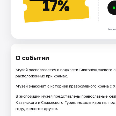
17%
Рекла
О событии
Музей располагается в подклети Благовещенского со
расположенных при храмах.
Музей знакомит с историей православного храма с X
В экспозиции музея представлены православные книг
Казанского и Свияжского Гурия, модель кареты, под
году, и многое другое.