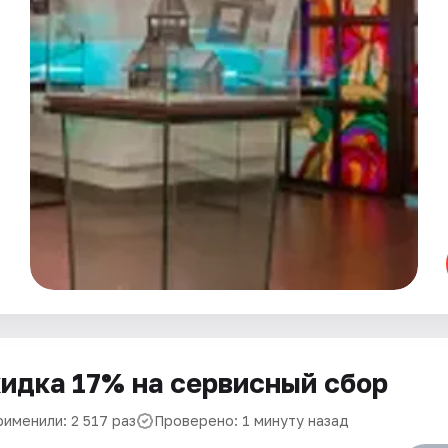
идка 17% на сервисный сбор
рименили: 2 517 раз
Проверено: 1 минуту назад