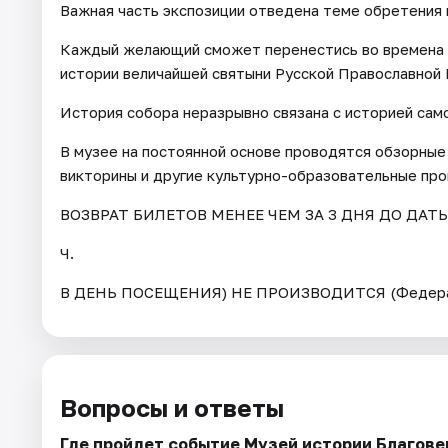
Важная часть экспозиции отведена теме обретения
Каждый желающий сможет перенестись во времена ц
истории величайшей святыни Русской Православной 
История собора неразрывно связана с историей само
В музее на постоянной основе проводятся обзорные 
викторины и другие культурно-образовательные про
ВОЗВРАТ БИЛЕТОВ МЕНЕЕ ЧЕМ ЗА 3 ДНЯ ДО ДАТ
Ч.
В ДЕНЬ ПОСЕЩЕНИЯ) НЕ ПРОИЗВОДИТСЯ (Федерал
Вопросы и ответы
Где пройдет событие Музей истории Благов