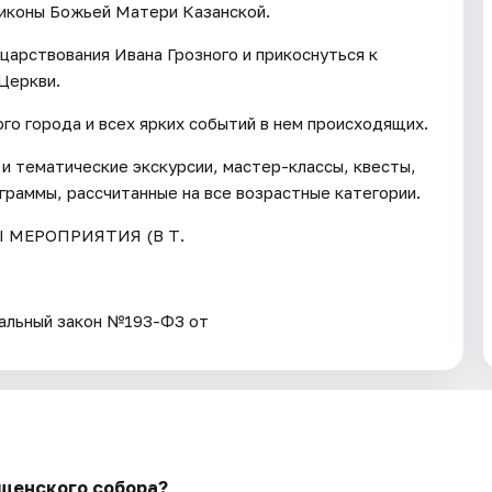
 иконы Божьей Матери Казанской.
арствования Ивана Грозного и прикоснуться к
Церкви.
го города и всех ярких событий в нем происходящих.
и тематические экскурсии, мастер-классы, квесты,
граммы, рассчитанные на все возрастные категории.
Ы МЕРОПРИЯТИЯ (В Т.
ьный закон №193-ФЗ от
ещенского собора?