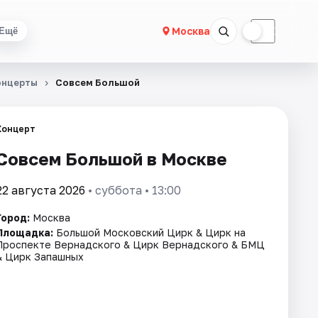
☀
☾
Москва
Ещё
онцерты
Совсем Большой
Концерт
Совсем Большой в Москве
22 августа 2026
• суббота • 13:00
Город:
Москва
Площадка:
Большой Московский Цирк & Цирк на
Проспекте Вернадского & Цирк Вернадского & БМЦ
& Цирк Запашных