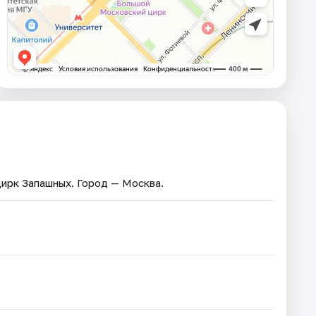
Цирк Запашных
. Город — Москва.