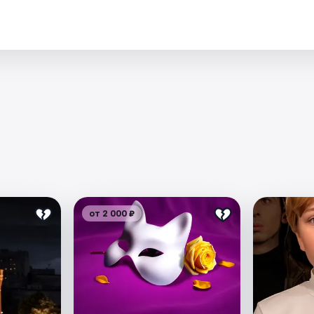
.
от 2 000 ₽