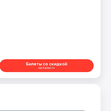
Билеты со скидкой
на Kassir.ru