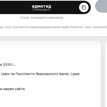
адмитад
Скопировать
1 шаг. Скопируйте промокод
ма. ООО "КАССИР.РУ-НАЦИОНАЛЬНЫЙ БИЛЕТНЫЙ ОПЕРАТОР", ИНН: 7841075409
 2026 г..
 Цирк на Проспекте Вернадского &amp; Цирк
а нашем сайте.