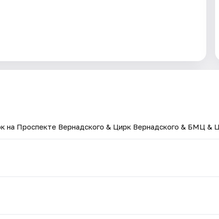
к на Проспекте Вернадского & Цирк Вернадского & БМЦ & 