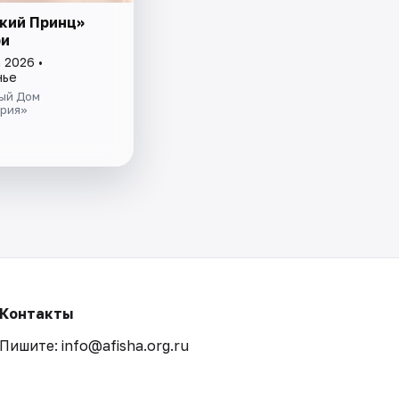
кий Принц»
ри
 2026 •
нье
ый Дом
рия»
Контакты
Пишите: info@afisha.org.ru