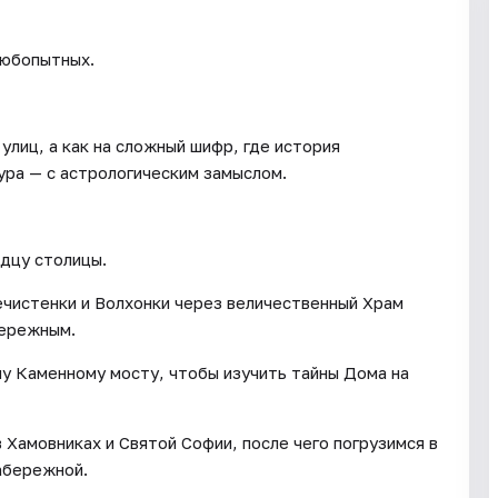
любопытных.
 улиц, а как на сложный шифр, где история
ура — с астрологическим замыслом.
дцу столицы.
чистенки и Волхонки через величественный Храм
бережным.
 Каменному мосту, чтобы изучить тайны Дома на
Хамовниках и Святой Софии, после чего погрузимся в
абережной.