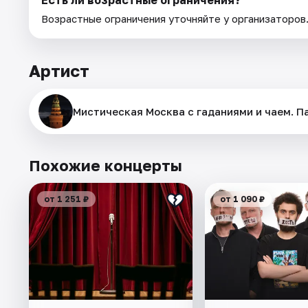
Возрастные ограничения уточняйте у организаторов
Артист
Мистическая Москва с гаданиями и чаем. П
Похожие концерты
от 1 251 ₽
от 1 090 ₽