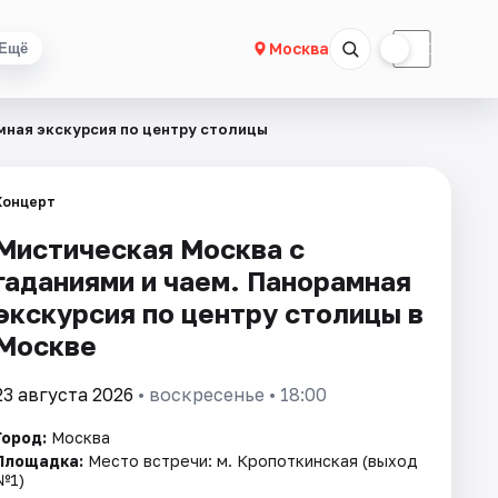
☀
☾
Москва
Ещё
мная экскурсия по центру столицы
Концерт
Мистическая Москва с
гаданиями и чаем. Панорамная
экскурсия по центру столицы в
Москве
23 августа 2026
• воскресенье • 18:00
Город:
Москва
Площадка:
Место встречи: м. Кропоткинская (выход
№1)