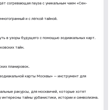
дёт согревающая пауза с уникальным чаем «Сен-
 многогранный и с лёгкой тайной.
нуть в узоры будущего с помощью зодиакальных карт.
ковских тайн.
ских планировок.
«зодиакальной карты Москвы» — инструмент для
нальные ракурсы, для москвичей, которые хотят
у интересны тайны урбанистики, истории и символизма.