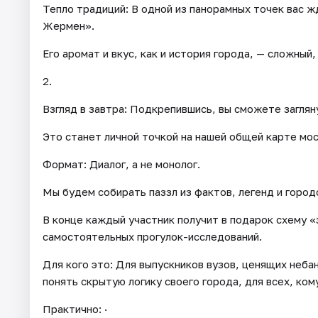
Тепло традиций: В одной из панорамных точек вас ж
Жермен».
Его аромат и вкус, как и история города, — сложный,
2.
Взгляд в завтра: Подкрепившись, вы сможете загля
Это станет личной точкой на нашей общей карте мос
Формат: Диалог, а не монолог.
Мы будем собирать паззл из фактов, легенд и город
В конце каждый участник получит в подарок схему 
самостоятельных прогулок-исследований.
Для кого это: Для выпускников вузов, ценящих неба
понять скрытую логику своего города, для всех, ком
Практично: ·