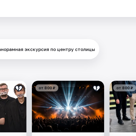
.
анорамная экскурсия по центру столицы
от 800 ₽
от 800 ₽