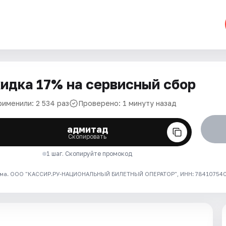
идка 17% на сервисный сбор
рименили: 2 534 раз
Проверено: 1 минуту назад
адмитад
Скопировать
1 шаг. Скопируйте промокод
ма. ООО "КАССИР.РУ-НАЦИОНАЛЬНЫЙ БИЛЕТНЫЙ ОПЕРАТОР", ИНН: 7841075409