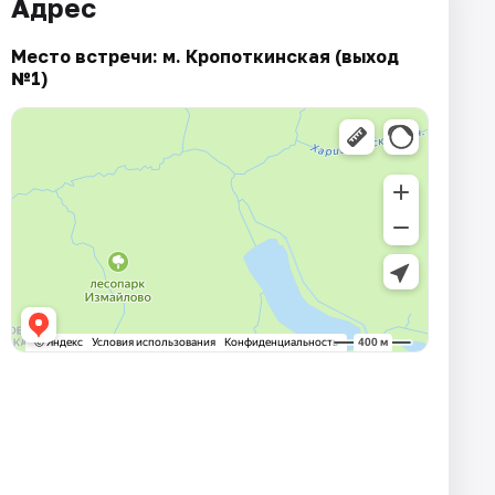
Адрес
Место встречи: м. Кропоткинская (выход
№1)