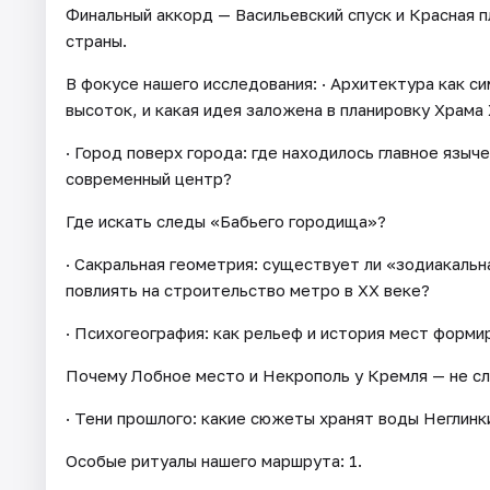
Финальный аккорд — Васильевский спуск и Красная п
страны.
В фокусе нашего исследования: · Архитектура как с
высоток, и какая идея заложена в планировку Храма
· Город поверх города: где находилось главное языче
современный центр?
Где искать следы «Бабьего городища»?
· Сакральная геометрия: существует ли «зодиакальн
повлиять на строительство метро в XX веке?
· Психогеография: как рельеф и история мест форми
Почему Лобное место и Некрополь у Кремля — не сл
· Тени прошлого: какие сюжеты хранят воды Неглинк
Особые ритуалы нашего маршрута: 1.