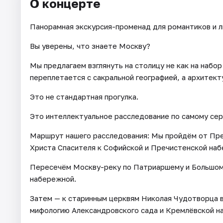
О концерте
Панорамная экскурсия-променад для романтиков и 
Вы уверены, что знаете Москву?
Мы предлагаем взглянуть на столицу не как на набор
переплетается с сакральной географией, а архитект
Это не стандартная прогулка.
Это интеллектуальное расследование по самому сер
Маршрут нашего расследования: Мы пройдём от Пре
Христа Спасителя к Софийской и Пречистенской на
Пересечём Москву-реку по Патриаршему и Большому
набережной.
Затем — к старинным церквям Николая Чудотворца в 
мифологию Александровского сада и Кремлёвской н