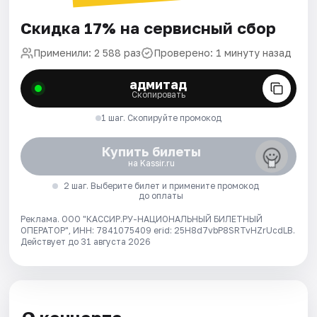
Скидка 17% на сервисный сбор
Применили: 2 588 раз
Проверено: 1 минуту назад
адмитад
Скопировать
1 шаг. Скопируйте промокод
Купить билеты
на Kassir.ru
2 шаг. Выберите билет и примените промокод
до оплаты
Реклама. ООО "КАССИР.РУ-НАЦИОНАЛЬНЫЙ БИЛЕТНЫЙ
ОПЕРАТОР", ИНН: 7841075409 erid: 25H8d7vbP8SRTvHZrUcdLB.
Действует до 31 августа 2026