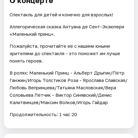
О концерте
Спектакль для детей и конечно для взрослых!
Аллегорическая сказка Антуана де Сент-Экзюпери
«Маленький принц».
Пожалуйста, прочитайте её с нашими юными
зрителями до спектакля - это поможет им лучше
понять героев.
В ролях: Маленький Принц - Альберт Дрыгин/Пётр
Ганжин/Игорь Толстиков Роза - Ярослава Славская/
Любовь Вепринцева/Татьяна Масловская/Вера
Соловьева Лётчик - Виктор Синявский/Денис
Калитвинцев/Максим Волков/Игорь Гайдар
Продолжительность: 1 час 20