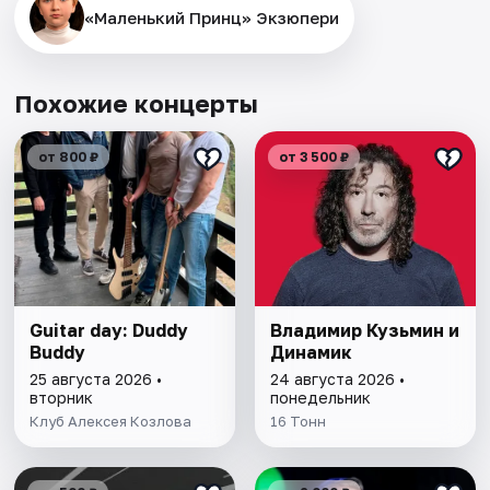
«Маленький Принц» Экзюпери
Похожие концерты
от 800 ₽
от 3 500 ₽
Guitar day: Duddy
Владимир Кузьмин и
Buddy
Динамик
25 августа 2026 •
24 августа 2026 •
вторник
понедельник
Клуб Алексея Козлова
16 Тонн