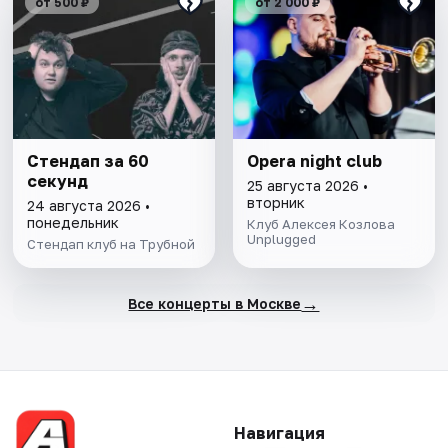
от 500 ₽
от 2 000 ₽
Стендап за 60
Opera night club
секунд
25 августа 2026 •
вторник
24 августа 2026 •
понедельник
Клуб Алексея Козлова
Unplugged
Стендап клуб на Трубной
→
Все концерты в Москве
Навигация