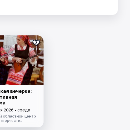
кая вечерка:
тивная
ма
я 2026 • среда
й областной центр
 творчества