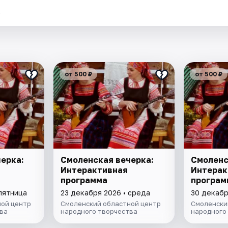
.
от 500 ₽
от 500 ₽
ерка:
Смоленская вечерка:
Смоленс
Интерактивная
Интерак
программа
програм
пятница
23 декабря 2026 • среда
30 декабр
ой центр
Смоленский областной центр
Смоленски
ва
народного творчества
народного