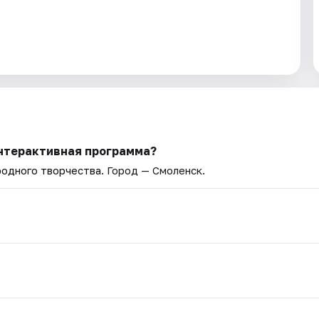
Интерактивная программа?
родного творчества
. Город — Смоленск.