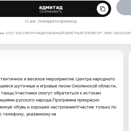
адмитад
Скопировать
1 шаг. Скопируйте промокод
ма. ООО "КАССИР.РУ-НАЦИОНАЛЬНЫЙ БИЛЕТНЫЙ ОПЕРАТОР", ИНН: 7841075409
утентичное и веселое мероприятие Центра народного
шиеся шуточные и игровые песни Смоленской области,
 танцы.Участники смогут обратиться к истокам
дициями русского народа.Программа прекрасно
енную обувь и хорошее настроение!Участие только по
о телефону, указанному на