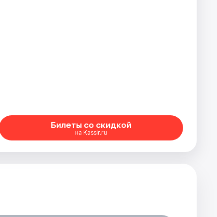
Билеты со скидкой
на Kassir.ru