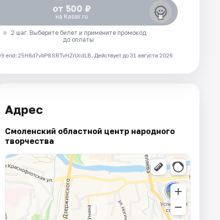
от 500 ₽
на Kassir.ru
2 шаг. Выберите билет и примените промокод
до оплаты
 erid: 25H8d7vbP8SRTvHZrUcdLB.
Действует до 31 августа 2026
Адрес
Смоленский областной центр народного
творчества