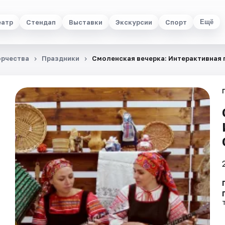
еатр
Стендап
Выставки
Экскурсии
Спорт
Ещё
орчества
Праздники
Смоленская вечерка: Интерактивная