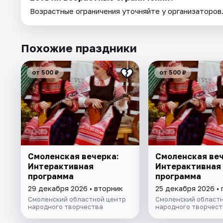
Возрастные ограничения уточняйте у организаторов
Похожие праздники
от 500 ₽
от 500 ₽
Смоленская вечерка:
Смоленская веч
Интерактивная
Интерактивная
программа
программа
29 декабря 2026 • вторник
25 декабря 2026 • 
Смоленский областной центр
Смоленский областн
народного творчества
народного творчест