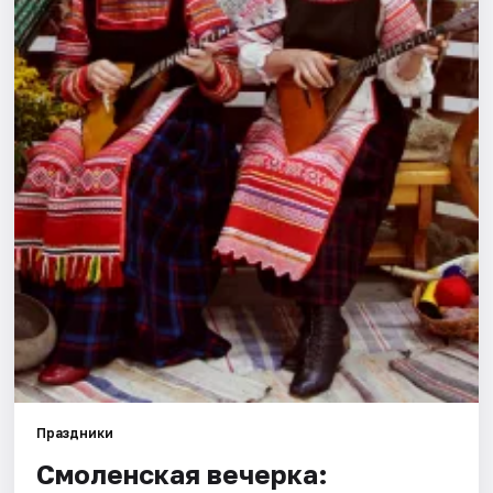
Города
Площадки
Артисты
Рейтинги
Праздники
Смоленская вечерка: