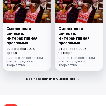
Смоленская
Смоленская
вечерка:
вечерка:
Интерактивная
Интерактивная
программа
программа
30 декабря 2026 •
31 декабря 2026 •
среда
четверг
Смоленский областной
Смоленский областной
центр народного
центр народного
творчества
творчества
→
Все праздники в Смоленске