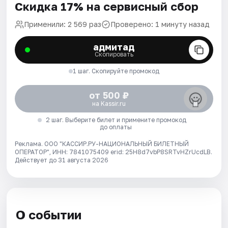
Скидка 17% на сервисный сбор
Применили: 2 569 раз
Проверено: 1 минуту назад
адмитад
Скопировать
1 шаг. Скопируйте промокод
от 500 ₽
на Kassir.ru
2 шаг. Выберите билет и примените промокод
до оплаты
Реклама. ООО "КАССИР.РУ-НАЦИОНАЛЬНЫЙ БИЛЕТНЫЙ
ОПЕРАТОР", ИНН: 7841075409 erid: 25H8d7vbP8SRTvHZrUcdLB.
Действует до 31 августа 2026
О событии