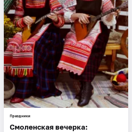
Города
Площадки
Артисты
Рейтинги
Праздники
Смоленская вечерка: