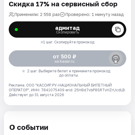
Скидка 17% на сервисный сбор
Применили: 2 558 раз
Проверено: 1 минуту назад
адмитад
Скопировать
1 шаг. Скопируйте промокод
от 500 ₽
на Kassir.ru
2 шаг. Выберите билет и примените промокод
до оплаты
Реклама. ООО "КАССИР.РУ-НАЦИОНАЛЬНЫЙ БИЛЕТНЫЙ
ОПЕРАТОР", ИНН: 7841075409 erid: 25H8d7vbP8SRTvHZrUcdLB.
Действует до 31 августа 2026
О событии