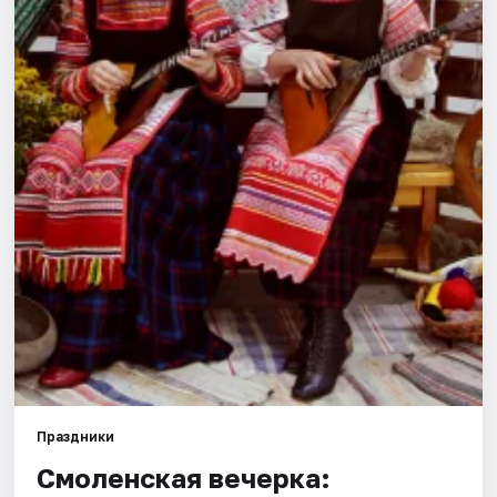
Города
Площадки
Артисты
Рейтинги
Праздники
Смоленская вечерка: