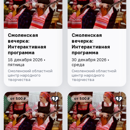
Смоленская
Смоленская
вечерка:
вечерка:
Интерактивная
Интерактивная
программа
программа
18 декабря 2026 •
30 декабря 2026 •
пятница
среда
Смоленский областной
Смоленский областной
центр народного
центр народного
творчества
творчества
от 500 ₽
от 500 ₽