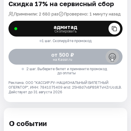
Скидка 17% на сервисный сбор
Применили: 2 680 раз
Проверено: 1 минуту назад
адмитад
Скопировать
1 шаг. Скопируйте промокод
от 500 ₽
на Kassir.ru
2 шаг. Выберите билет и примените промокод
до оплаты
Реклама. ООО "КАССИР.РУ-НАЦИОНАЛЬНЫЙ БИЛЕТНЫЙ
ОПЕРАТОР", ИНН: 7841075409 erid: 25H8d7vbP8SRTvHZrUcdLB.
Действует до 31 августа 2026
О событии