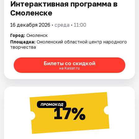
Интерактивная программа в
Смоленске
16 декабря 2026
• среда • 11:00
Город:
Смоленск
Площадка:
Смоленский областной центр народного
творчества
Билеты со скидкой
на Kassir.ru
ПРОМОКОД
17%