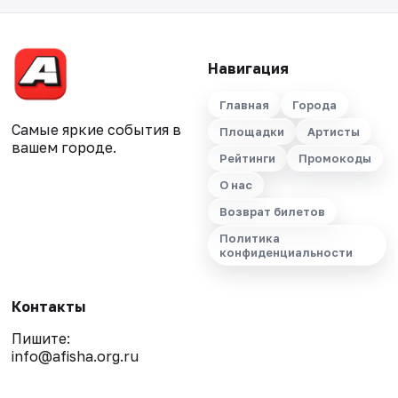
Навигация
Главная
Города
Самые яркие события в
Площадки
Артисты
вашем городе.
Рейтинги
Промокоды
О нас
Возврат билетов
Политика
конфиденциальности
Контакты
Пишите:
info@afisha.org.ru