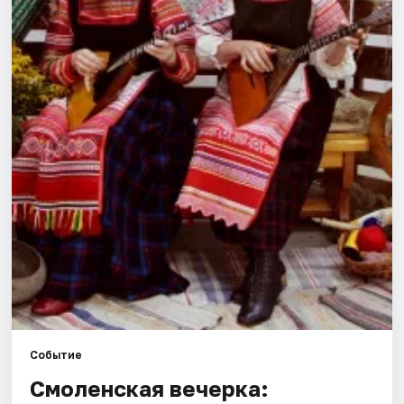
Города
Площадки
Артисты
Рейтинги
Событие
Смоленская вечерка: