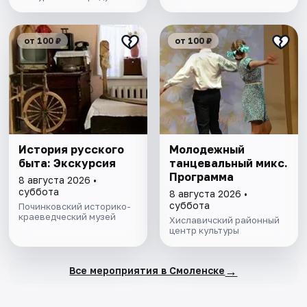
от 100 ₽
от 100 ₽
История русского
Молодежный
быта: Экскурсия
танцевальный микс.
Программа
8 августа 2026 •
суббота
8 августа 2026 •
суббота
Починковский историко-
краеведческий музей
Хиславичский районный
центр культуры
→
Все мероприятия в Смоленске