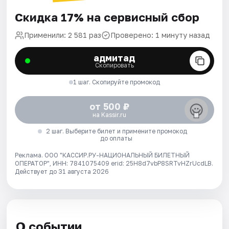
Скидка 17% на сервисный сбор
Применили: 2 581 раз
Проверено: 1 минуту назад
адмитад
Скопировать
1 шаг. Скопируйте промокод
от 500 ₽
на Kassir.ru
2 шаг. Выберите билет и примените промокод
до оплаты
Реклама. ООО "КАССИР.РУ-НАЦИОНАЛЬНЫЙ БИЛЕТНЫЙ
ОПЕРАТОР", ИНН: 7841075409 erid: 25H8d7vbP8SRTvHZrUcdLB.
Действует до 31 августа 2026
О событии