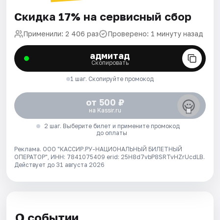
Скидка 17% на сервисный сбор
Применили: 2 406 раз
Проверено: 1 минуту назад
адмитад
Скопировать
1 шаг. Скопируйте промокод
от 500 ₽
на Kassir.ru
2 шаг. Выберите билет и примените промокод
до оплаты
Реклама. ООО "КАССИР.РУ-НАЦИОНАЛЬНЫЙ БИЛЕТНЫЙ
ОПЕРАТОР", ИНН: 7841075409 erid: 25H8d7vbP8SRTvHZrUcdLB.
Действует до 31 августа 2026
О событии