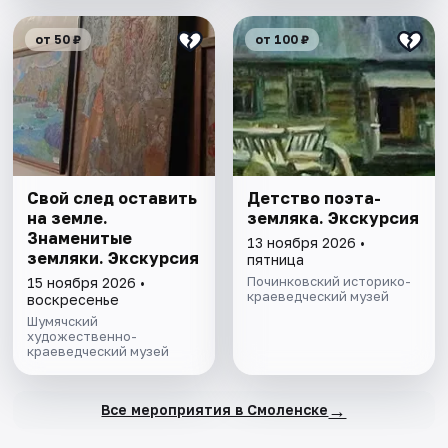
от 50 ₽
от 100 ₽
Свой след оставить
Детство поэта-
на земле.
земляка. Экскурсия
Знаменитые
13 ноября 2026 •
земляки. Экскурсия
пятница
Починковский историко-
15 ноября 2026 •
краеведческий музей
воскресенье
Шумячский
художественно-
краеведческий музей
→
Все мероприятия в Смоленске