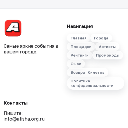
Навигация
Главная
Города
Самые яркие события в
Площадки
Артисты
вашем городе.
Рейтинги
Промокоды
О нас
Возврат билетов
Политика
конфиденциальности
Контакты
Пишите:
info@afisha.org.ru