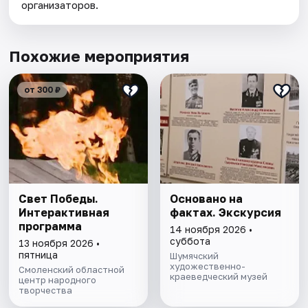
организаторов.
Похожие мероприятия
от 300 ₽
Свет Победы.
Основано на
Интерактивная
фактах. Экскурсия
программа
14 ноября 2026 •
суббота
13 ноября 2026 •
пятница
Шумячский
художественно-
Смоленский областной
краеведческий музей
центр народного
творчества