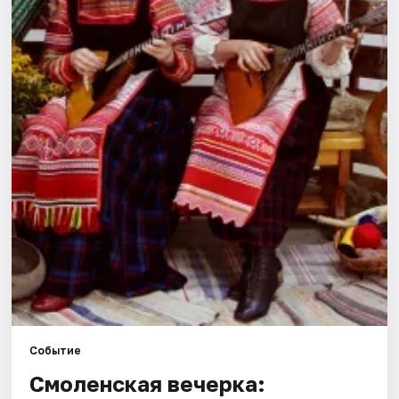
Города
Площадки
Артисты
Рейтинги
Событие
Смоленская вечерка: