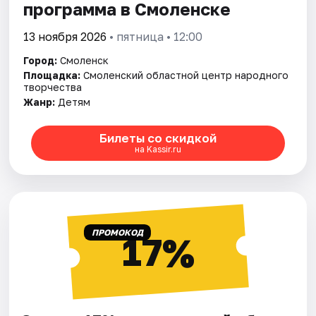
программа в Смоленске
13 ноября 2026
• пятница • 12:00
Город:
Смоленск
Площадка:
Смоленский областной центр народного
творчества
Жанр:
Детям
Билеты со скидкой
на Kassir.ru
ПРОМОКОД
17%