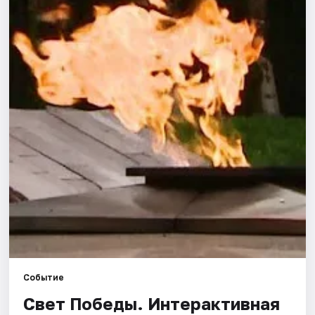
Города
Площадки
Артисты
Рейтинги
Событие
Свет Победы. Интерактивная