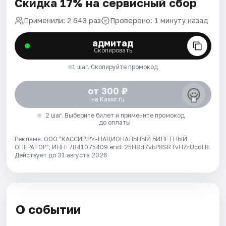
Скидка 17% на сервисный сбор
Применили: 2 643 раз
Проверено: 1 минуту назад
адмитад
Скопировать
1 шаг. Скопируйте промокод
от 300 ₽
на Kassir.ru
2 шаг. Выберите билет и примените промокод
до оплаты
Реклама. ООО "КАССИР.РУ-НАЦИОНАЛЬНЫЙ БИЛЕТНЫЙ
ОПЕРАТОР", ИНН: 7841075409 erid: 25H8d7vbP8SRTvHZrUcdLB.
Действует до 31 августа 2026
О событии