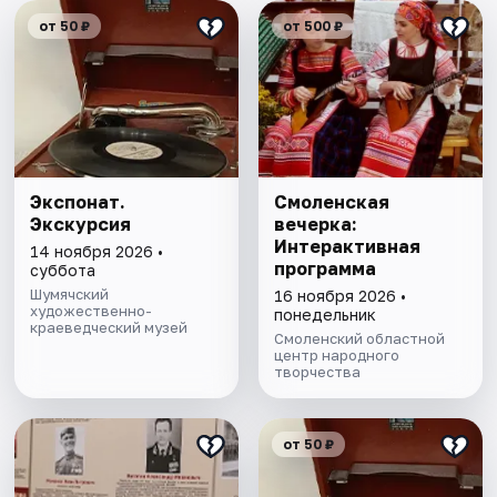
от 50 ₽
от 500 ₽
Экспонат.
Смоленская
Экскурсия
вечерка:
Интерактивная
14 ноября 2026 •
программа
суббота
Шумячский
16 ноября 2026 •
художественно-
понедельник
краеведческий музей
Смоленский областной
центр народного
творчества
от 50 ₽