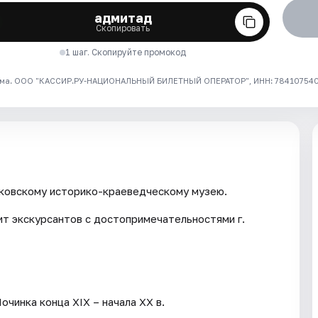
адмитад
Скопировать
1 шаг. Скопируйте промокод
ма. ООО "КАССИР.РУ-НАЦИОНАЛЬНЫЙ БИЛЕТНЫЙ ОПЕРАТОР", ИНН: 7841075409
нковскому историко-краеведческому музею.
ит экскурсантов с достопримечательностями г.
чинка конца XIX – начала XX в.