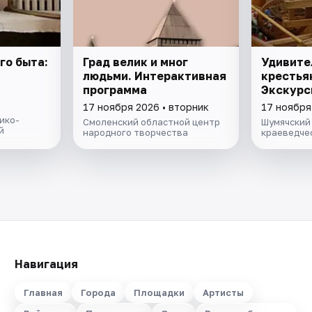
го быта:
Град велик и мног
Удивите
людьми. Интерактивная
крестья
программа
Экскурс
17 ноября 2026 • вторник
17 ноября
ико-
Смоленский областной центр
Шумячский
й
народного творчества
краеведче
Навигация
Главная
Города
Площадки
Артисты