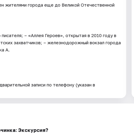
жен жителями города еще до Великой Отечественной
писателя; – «Аллея Героев», открытая в 2010 году в
ских захватчиков; – железнодорожный вокзал города
ка А.
дварительной записи по телефону (указан в
очинка: Экскурсия?