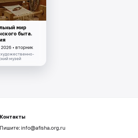
льный мир
нского быта.
ия
 2026 • вторник
 художественно-
ский музей
Контакты
Пишите: info@afisha.org.ru