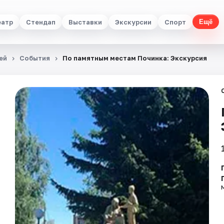
еатр
Стендап
Выставки
Экскурсии
Спорт
Ещё
ей
События
По памятным местам Починка: Экскурсия