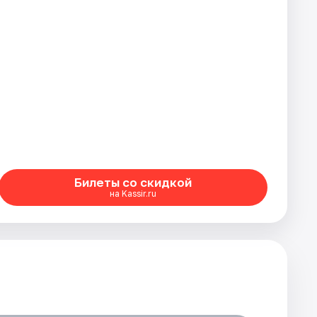
Билеты со скидкой
на Kassir.ru