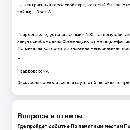
; – центральный городской парк, который был зало
войны; – бюст А.
Т.
Твардовского, установленный к 100-летнему юбилею 
канун освобождения Смоленщины от немецко-фашист
Починка, на котором установлена мемориальная дос
Т.
Твардовскому.
Экскурсия проводится для групп от 5 человек по пре
Вопросы и ответы
Где пройдет событие По памятным местам П