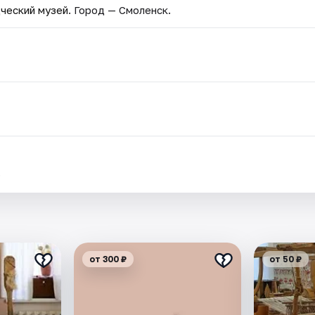
ческий музей
. Город — Смоленск.
.
от 300 ₽
от 50 ₽