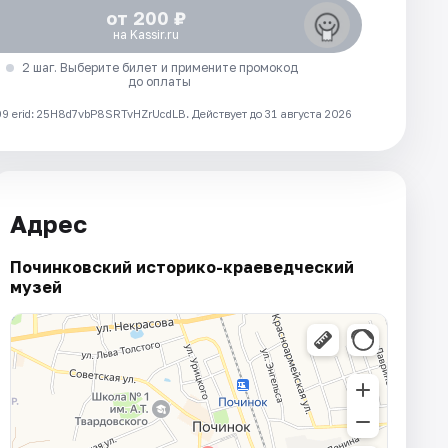
от 200 ₽
на Kassir.ru
2 шаг. Выберите билет и примените промокод
до оплаты
 erid: 25H8d7vbP8SRTvHZrUcdLB.
Действует до 31 августа 2026
Адрес
Починковский историко-краеведческий
музей