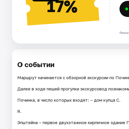
17%
Рекла
О событии
Маршрут начинается с обзорной экскурсии по Почи
Далее в ходе пешей прогулки экскурсовод познаком
Починка, в число которых входят: – дом купца С.
Я.
Эпштейна – первое двухэтажное кирпичное здание По