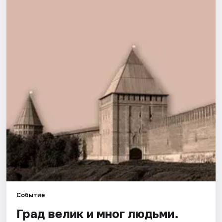
Города
Площадки
Артисты
Рейтинги
Событие
Град велик и мног людьми.