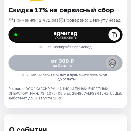
Скидка 17% на сервисный сбор
Применили: 2 471 раз
Проверено: 1 минуту назад
адмитад
Скопировать
1 шаг. Скопируйте промокод
от 300 ₽
на Kassir.ru
2 шаг. Выберите билет и примените промокод
до оплаты
Реклама. ООО "КАССИР.РУ-НАЦИОНАЛЬНЫЙ БИЛЕТНЫЙ
ОПЕРАТОР", ИНН: 7841075409 erid: 25H8d7vbP8SRTvHZrUcdLB.
Действует до 31 августа 2026
О событии