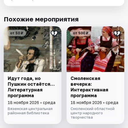
Похожие мероприятия
от 50 ₽
от 500 ₽
Идут года, но
Смоленская
Пушкин остаётся…
вечерка:
Литературная
Интерактивная
программа
программа
18 ноября 2026 • среда
18 ноября 2026 • среда
Вяземская центральная
Смоленский областной
районная библиотека
центр народного
творчества