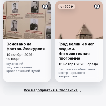
от 300 ₽
Основано на
Град велик и мног
фактах. Экскурсия
людьми.
Интерактивная
19 ноября 2026 •
программа
четверг
Шумячский
18 ноября 2026 • среда
художественно-
Смоленский областной
краеведческий музей
центр народного
творчества
→
Все мероприятия в Смоленске