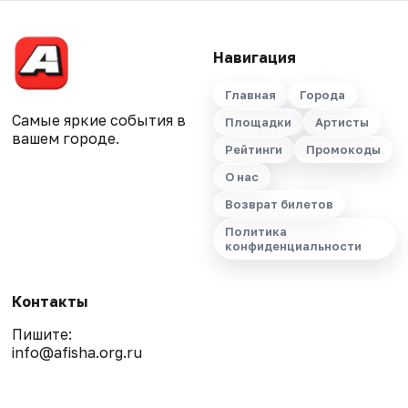
Навигация
Главная
Города
Самые яркие события в
Площадки
Артисты
вашем городе.
Рейтинги
Промокоды
О нас
Возврат билетов
Политика
конфиденциальности
Контакты
Пишите:
info@afisha.org.ru