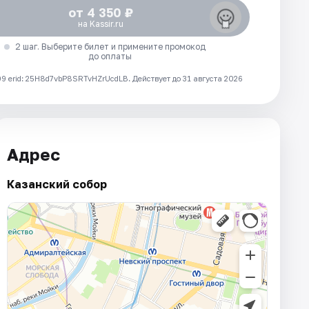
от 4 350 ₽
на Kassir.ru
2 шаг. Выберите билет и примените промокод
до оплаты
 erid: 25H8d7vbP8SRTvHZrUcdLB.
Действует до 31 августа 2026
Адрес
Казанский собор