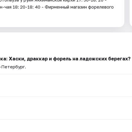
ан-чая 18: 20-18: 40 - Фирменный магазин форелевого
ка: Хаски, драккар и форель на ладожских берегах?
т-Петербург.