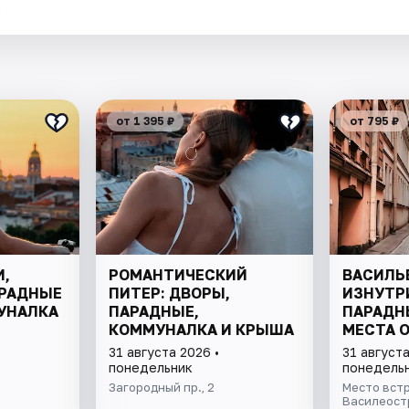
.
от 1 395 ₽
от 795 ₽
И,
РОМАНТИЧЕСКИЙ
ВАСИЛЬ
РАДНЫЕ
ПИТЕР: ДВОРЫ,
ИЗНУТР
УНАЛКА
ПАРАДНЫЕ,
ПАРАДН
КОММУНАЛКА И КРЫША
МЕСТА 
31 августа 2026 •
31 августа
понедельник
понедель
Загородный пр., 2
Место встр
Василеостр