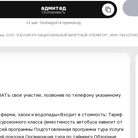
адмитад
Скопировать
1 шаг. Скопируйте промокод
ма. ООО "КАССИР.РУ-НАЦИОНАЛЬНЫЙ БИЛЕТНЫЙ ОПЕРАТОР", ИНН: 7841075409
ТЬ свое участие, позвонив по телефону указанному
я ферма, хаски и водопады»Входит в стоимость: Тариф
урсионного класса (вместимость автобуса зависит от
всей программы Подготовленная программа тура Услуги
ей поездки Организация тура по таймингу Обзорные