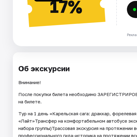
17%
Рекла
Об экскурсии
Внимание!
После покупки билета необходимо ЗАРЕГИСТРИРОВА
на билете.
Тур на 1 день «Карельская сага: драккар, форелева
«Лайт»Трансфер на комфортабельном автобусе экск
набора группы)Трассовая экскурсия на протяжении 
профессионального гида-историка на протяжении вс