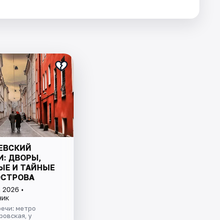
ЕВСКИЙ
И: ДВОРЫ,
ЫЕ И ТАЙНЫЕ
ОСТРОВА
 2026 •
ник
ечи: метро
овская, у