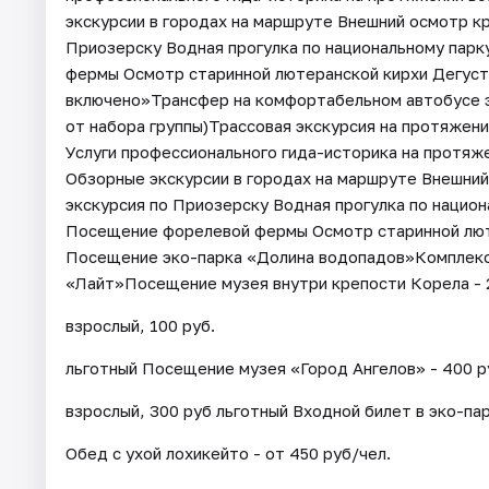
экскурсии в городах на маршруте Внешний осмотр к
Приозерску Водная прогулка по национальному пар
фермы Осмотр старинной лютеранской кирхи Дегуст
включено»Трансфер на комфортабельном автобусе э
от набора группы)Трассовая экскурсия на протяжен
Услуги профессионального гида-историка на протяже
Обзорные экскурсии в городах на маршруте Внешни
экскурсия по Приозерску Водная прогулка по нацио
Посещение форелевой фермы Осмотр старинной люте
Посещение эко-парка «Долина водопадов»Комплекс
«Лайт»Посещение музея внутри крепости Корела - 
взрослый, 100 руб.
льготный Посещение музея «Город Ангелов» - 400 р
взрослый, 300 руб льготный Входной билет в эко-па
Обед с ухой лохикейто - от 450 руб/чел.