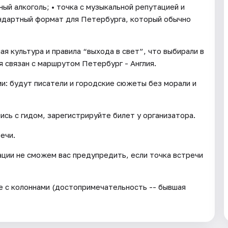
ный алкоголь; • точка с музыкальной репутацией и
андартный формат для Петербурга, который обычно
я культура и правила “выхода в свет”, что выбирали в
я связан с маршрутом Петербург - Англия.
: будут писатели и городские сюжеты без морали и
ись с гидом, зарегистрируйте билет у организатора.
ечи.
ации не сможем вас предупредить, если точка встречи
ие с колоннами (достопримечательность -- бывшая