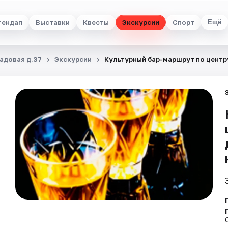
тендап
Выставки
Квесты
Экскурсии
Спорт
Ещё
Садовая д.37
Экскурсии
Культурный бар-маршрут по центру