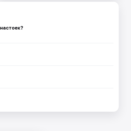
 настоек?