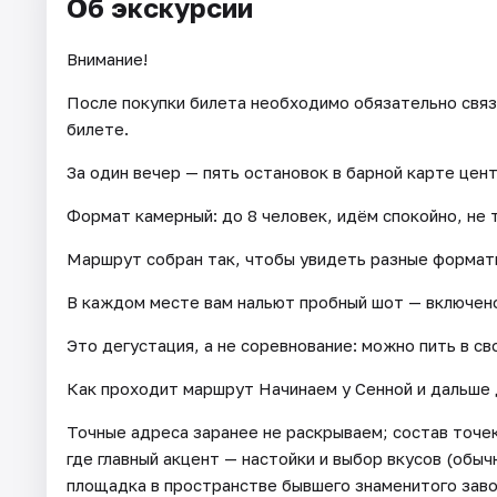
Об экскурсии
Внимание!
После покупки билета необходимо обязательно связ
билете.
За один вечер — пять остановок в барной карте цен
Формат камерный: до 8 человек, идём спокойно, не 
Маршрут собран так, чтобы увидеть разные формат
В каждом месте вам нальют пробный шот — включено
Это дегустация, а не соревнование: можно пить в св
Как проходит маршрут Начинаем у Сенной и дальше 
Точные адреса заранее не раскрываем; состав точек
где главный акцент — настойки и выбор вкусов (обычн
площадка в пространстве бывшего знаменитого завод