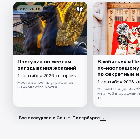
от 1 700 ₽
Прогулка по местам
Влюбиться в Пе
загадывания желаний
по-настоящему.
по секретным 
1 сентября 2026 • вторник
1 сентября 2026 • 
Место встречи: у грифонов
Банковского моста
магазин подарков 
мерч», Загородный п
11
→
Все экскурсии в Санкт-Петербурге