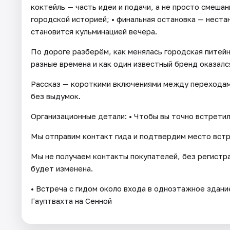
коктейль — часть идеи и подачи, а не просто смешан
городской историей; • финальная остановка — нест
становится кульминацией вечера.
По дороге разберём, как менялась городская питейна
разные времена и как один известный бренд оказалс
Рассказ — короткими включениями между переходами
без выдумок.
Организационные детали: • Чтобы вы точно встретил
Мы отправим контакт гида и подтвердим место встр
Мы не получаем контакты покупателей, без регистр
будет изменена.
• Встреча с гидом около входа в одноэтажное здан
Гауптвахта на Сенной