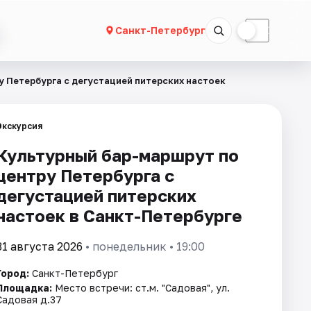
☀
☾
Санкт-Петербург
 Петербурга с дегустацией питерских настоек
Экскурсия
Культурный бар-маршрут по
центру Петербурга с
дегустацией питерских
настоек в Санкт-Петербурге
31 августа 2026
• понедельник • 19:00
Город:
Санкт-Петербург
Площадка:
Место встречи: ст.м. "Садовая", ул.
Садовая д.37