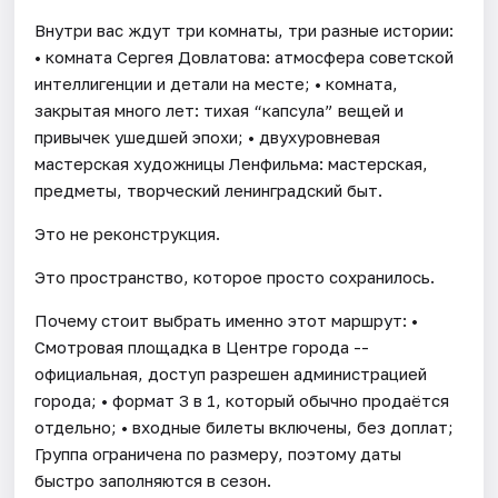
Внутри вас ждут три комнаты, три разные истории:
• комната Сергея Довлатова: атмосфера советской
интеллигенции и детали на месте; • комната,
закрытая много лет: тихая “капсула” вещей и
привычек ушедшей эпохи; • двухуровневая
мастерская художницы Ленфильма: мастерская,
предметы, творческий ленинградский быт.
Это не реконструкция.
Это пространство, которое просто сохранилось.
Почему стоит выбрать именно этот маршрут: •
Смотровая площадка в Центре города --
официальная, доступ разрешен администрацией
города; • формат 3 в 1, который обычно продаётся
отдельно; • входные билеты включены, без доплат;
Группа ограничена по размеру, поэтому даты
быстро заполняются в сезон.