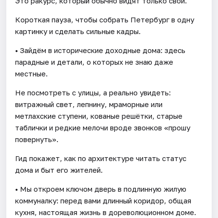
Это ракурс, который обычно видят только свои.
Короткая пауза, чтобы собрать Петербург в одну
картинку и сделать сильные кадры.
• Зайдём в исторические доходные дома: здесь
парадные и детали, о которых не знаю даже
местные.
Не посмотреть с улицы, а реально увидеть:
витражный свет, лепнину, мраморные или
метлахские ступени, кованые решётки, старые
таблички и редкие мелочи вроде звонков «прошу
повернуть».
Гид покажет, как по архитектуре читать статус
дома и быт его жителей.
• Мы откроем ключом дверь в подлинную жилую
коммуналку: перед вами длинный коридор, общая
кухня, настоящая жизнь в дореволюционном доме.