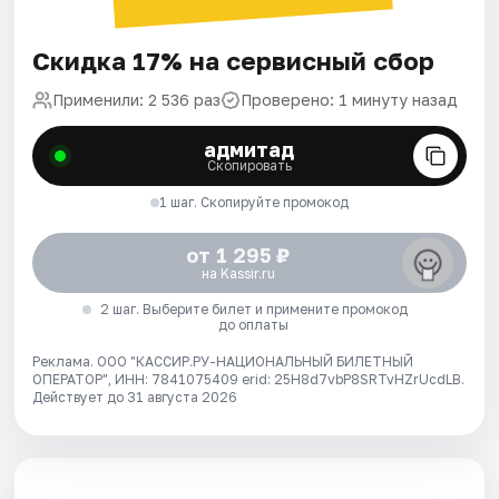
Скидка 17% на сервисный сбор
Применили: 2 536 раз
Проверено: 1 минуту назад
адмитад
Скопировать
1 шаг. Скопируйте промокод
от 1 295 ₽
на Kassir.ru
2 шаг. Выберите билет и примените промокод
до оплаты
Реклама. ООО "КАССИР.РУ-НАЦИОНАЛЬНЫЙ БИЛЕТНЫЙ
ОПЕРАТОР", ИНН: 7841075409 erid: 25H8d7vbP8SRTvHZrUcdLB.
Действует до 31 августа 2026