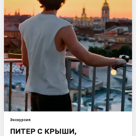
Города
Площадки
Артисты
Рейтинги
Экскурсия
ПИТЕР С КРЫШИ,