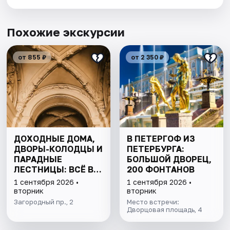
Похожие экскурсии
от 855 ₽
от 2 350 ₽
ДОХОДНЫЕ ДОМА,
В ПЕТЕРГОФ ИЗ
ДВОРЫ-КОЛОДЦЫ И
ПЕТЕРБУРГА:
ПАРАДНЫЕ
БОЛЬШОЙ ДВОРЕЦ,
ЛЕСТНИЦЫ: ВСЁ В
200 ФОНТАНОВ
ОДНОЙ ПРОГУЛКЕ
1 сентября 2026 •
1 сентября 2026 •
вторник
вторник
Загородный пр., 2
Место встречи:
Дворцовая площадь, 4