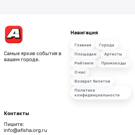
Навигация
Главная
Города
Самые яркие события в
Площадки
Артисты
вашем городе.
Рейтинги
Промокоды
О нас
Возврат билетов
Политика
конфиденциальности
Контакты
Пишите:
info@afisha.org.ru