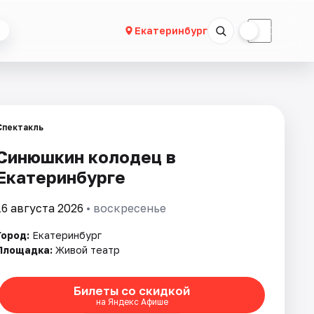
☀
☾
Екатеринбург
Спектакль
Синюшкин колодец в
Екатеринбурге
16 августа 2026
• воскресенье
Город:
Екатеринбург
Площадка:
Живой театр
Билеты со скидкой
на Яндекс Афише