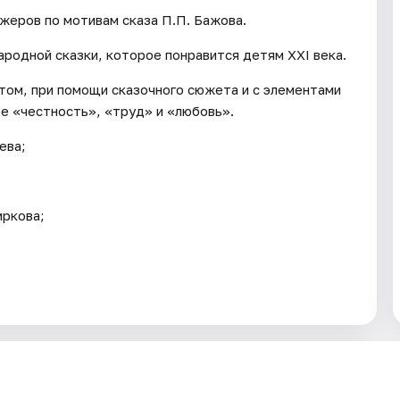
жеров по мотивам сказа П.П. Бажова.
родной сказки, которое понравится детям XXI века.
ом, при помощи сказочного сюжета и с элементами
ое «честность», «труд» и «любовь».
ева;
иркова;