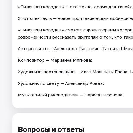
«Синюшкин колодец» — это техно-драма для тинейд
Этот спектакль — новое прочтение всеми любимой на
«Синюшкин колодец» сможет с фольклорным колорит
современности рассказать зрителям о том, что так
Авторы пьесы — Александр Пантыкин, Татьяна Ширя
Композитор — Марианна Мягкова;
Художники-постановщики — Иван Мальгин и Елена Ч
Художник по свету — Александр Ровда;
Музыкальный руководитель — Лариса Сафонова.
Вопросы и ответы