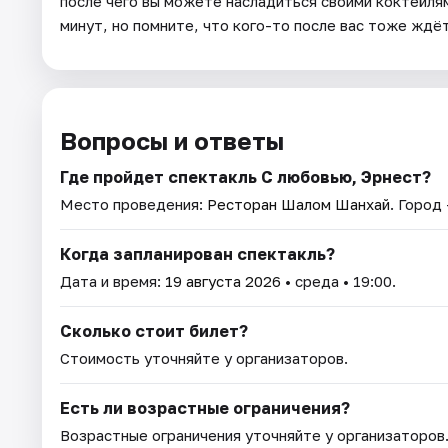
после чего вы можете насладиться своими коктейля
минут, но помните, что кого-то после вас тоже ждё
Вопросы и ответы
Где пройдет спектакль С любовью, Эрнест?
Место проведения:
Ресторан Шалом Шанхай
. Город
Когда запланирован спектакль?
Дата и время:
19 августа 2026
• среда • 19:00.
Сколько стоит билет?
Стоимость уточняйте у организаторов.
Есть ли возрастные ограничения?
Возрастные ограничения уточняйте у организаторов