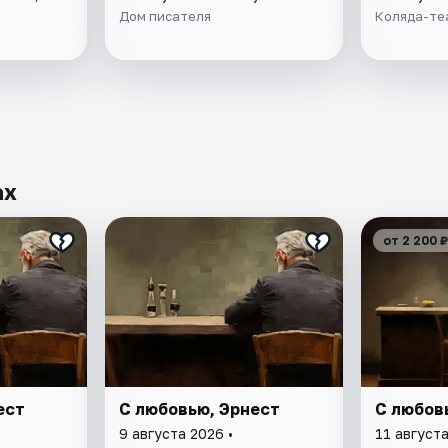
Дом писателя
Коляда-те
ах
от 2 200 ₽
ест
С любовью, Эрнест
С любов
9 августа 2026 •
11 августа