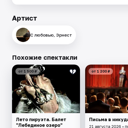
Артист
С любовью, Эрнест
Похожие спектакли
от 1 500 ₽
от 1 200 ₽
Лето пируэта. Балет
Письма в никуд
"Лебединое озеро"
21 августа 2026 • 