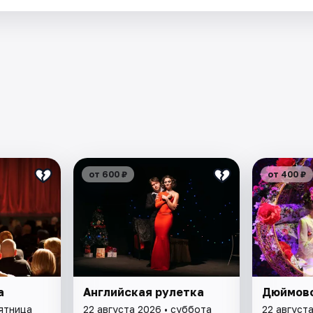
от 600 ₽
от 400 ₽
а
Английская рулетка
Дюймов
пятница
22 августа 2026 • суббота
22 август