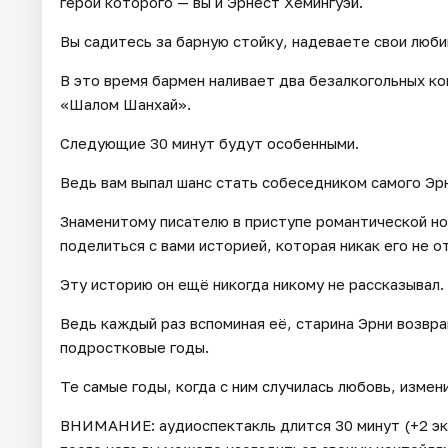
герои которого — вы и Эрнест Хемингуэй.
Вы садитесь за барную стойку, надеваете свои люб
В это время бармен наливает два безалкогольных ко
«Шалом Шанхай».
Следующие 30 минут будут особенными.
Ведь вам выпал шанс стать собеседником самого Эр
Знаменитому писателю в приступе романтической но
поделиться с вами историей, которая никак его не о
Эту историю он ещё никогда никому не рассказывал.
Ведь каждый раз вспоминая её, старина Эрни возвр
подростковые годы.
Те самые годы, когда с ним случилась любовь, измен
ВНИМАНИЕ: аудиоспектакль длится 30 минут (+2 эк