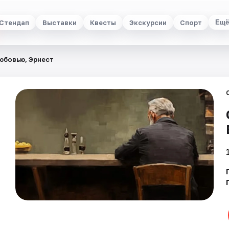
Стендап
Выставки
Квесты
Экскурсии
Спорт
Ещё
юбовью, Эрнест