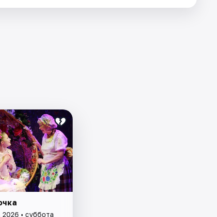
очка
а 2026 • суббота