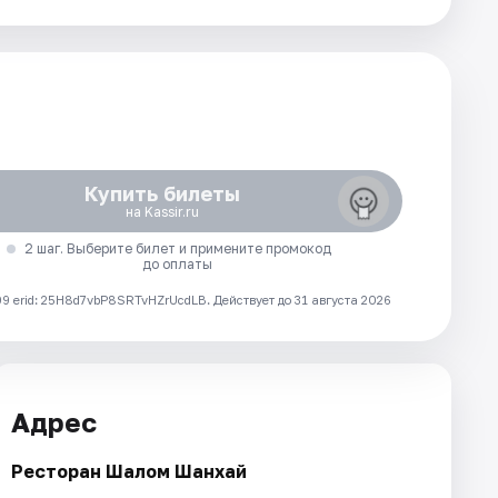
Купить билеты
на Kassir.ru
2 шаг. Выберите билет и примените промокод
до оплаты
 erid: 25H8d7vbP8SRTvHZrUcdLB.
Действует до 31 августа 2026
Адрес
Ресторан Шалом Шанхай