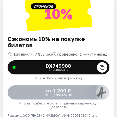
ПРОМОКОД
10%
Сэкономь 10% на покупке
билетов
Применили: 7 853 раз
Проверено: 1 минуту назад
DX749988
Скопировать
1 шаг. Скопируйте промокод
от 1 200 ₽
на Яндекс Афише
2 шаг. Выберите билет и примените промокод
до оплаты
Реклама. ООО "ЯНДЕКС МУЗЫКА", ИНН: 9705121040 erid: