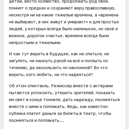
детей, вести хозяйство, продолжать род свой,
помнят о предках и сохраняют веру православную,
несмотря ни на какие тяжелые времена, а «времена
не выбирают, в них живут и умирают» и для простых
людей, у которых всегда было маленькое, но своё и
важное, дорогое счастье, времена всегда были
непростыми и тяжелыми.
И как тут верить в будущее, как не спиться, не
загулять, не махнуть рукой на всё и поплыть по
течению, да заскользить по наклонной? Во что
верить, кого любить, на что надеяться?
Об этом спектакль. Режиссер вместе с актерами
пытаются успокоить, утешить зрителей, показать
им свет в конце тоннеля, дать надежду, посмеяться
вместе с ними и поплакать. Ведь, как известно:
публика платит деньги за билеты в театр, чтобы
посмеяться и поплакать....