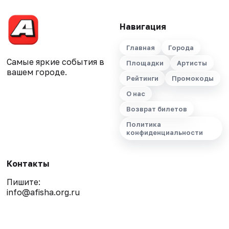
Навигация
Главная
Города
Самые яркие события в
Площадки
Артисты
вашем городе.
Рейтинги
Промокоды
О нас
Возврат билетов
Политика
конфиденциальности
Контакты
Пишите:
info@afisha.org.ru