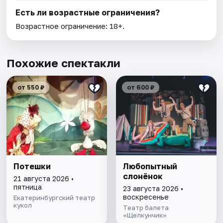
Есть ли возрастные ограничения?
Возрастное ограничение: 18+.
Похожие спектакли
от 550 ₽
от 600 ₽
Потешки
Любопытный
слонёнок
21 августа 2026 •
пятница
23 августа 2026 •
воскресенье
Екатеринбургский театр
кукол
Театр балета
«Щелкунчик»