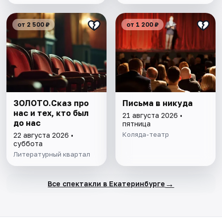
от 2 500 ₽
от 1 200 ₽
ЗОЛОТО.Сказ про
Письма в никуда
нас и тех, кто был
21 августа 2026 •
до нас
пятница
Коляда-театр
22 августа 2026 •
суббота
Литературный квартал
→
Все спектакли в Екатеринбурге