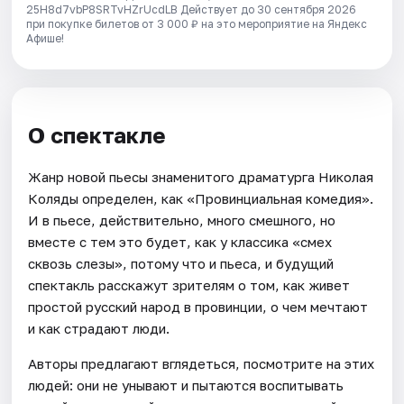
25H8d7vbP8SRTvHZrUcdLB
Действует до 30 сентября 2026
при покупке билетов от 3 000 ₽ на это мероприятие на Яндекс
Афише!
О спектакле
Жанр новой пьесы знаменитого драматурга Николая
Коляды определен, как «Провинциальная комедия».
И в пьесе, действительно, много смешного, но
вместе с тем это будет, как у классика «смех
сквозь слезы», потому что и пьеса, и будущий
спектакль расскажут зрителям о том, как живет
простой русский народ в провинции, о чем мечтают
и как страдают люди.
Авторы предлагают вглядеться, посмотрите на этих
людей: они не унывают и пытаются воспитывать