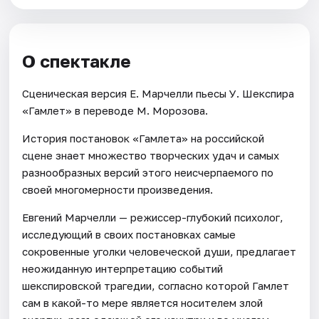
О спектакле
Сценическая версия Е. Марчелли пьесы У. Шекспира
«Гамлет» в переводе М. Морозова.
История постановок «Гамлета» на российской
сцене знает множество творческих удач и самых
разнообразных версий этого неисчерпаемого по
своей многомерности произведения.
Евгений Марчелли — режиссер-глубокий психолог,
исследующий в своих постановках самые
сокровенные уголки человеческой души, предлагает
неожиданную интерпретацию событий
шекспировской трагедии, согласно которой Гамлет
сам в какой-то мере является носителем злой