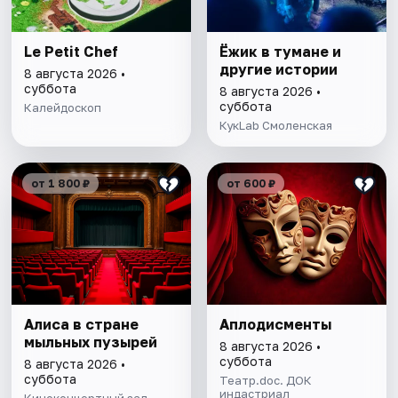
Le Petit Chef
Ёжик в тумане и
другие истории
8 августа 2026 •
суббота
8 августа 2026 •
суббота
Калейдоскоп
КукLab Смоленская
от 1 800 ₽
от 600 ₽
Алиса в стране
Аплодисменты
мыльных пузырей
8 августа 2026 •
суббота
8 августа 2026 •
суббота
Театр.doc. ДОК
индастриал