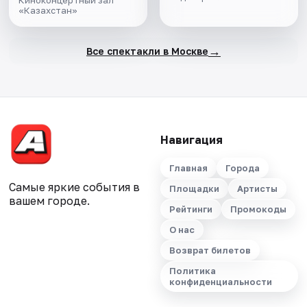
Киноконцертный зал
«Казахстан»
→
Все спектакли в Москве
Навигация
Главная
Города
Самые яркие события в
Площадки
Артисты
вашем городе.
Рейтинги
Промокоды
О нас
Возврат билетов
Политика
конфиденциальности