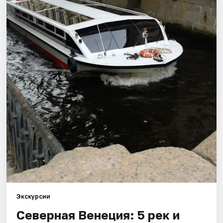
Города
Площадки
Артисты
Рейтинги
Экскурсии
Северная Венеция: 5 рек и