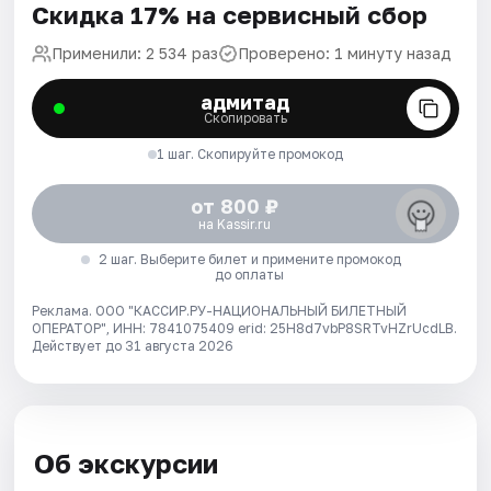
Скидка 17% на сервисный сбор
Применили: 2 534 раз
Проверено: 1 минуту назад
адмитад
Скопировать
1 шаг. Скопируйте промокод
от 800 ₽
на Kassir.ru
2 шаг. Выберите билет и примените промокод
до оплаты
Реклама. ООО "КАССИР.РУ-НАЦИОНАЛЬНЫЙ БИЛЕТНЫЙ
ОПЕРАТОР", ИНН: 7841075409 erid: 25H8d7vbP8SRTvHZrUcdLB.
Действует до 31 августа 2026
Об экскурсии