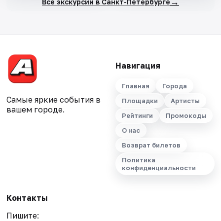
→
Все экскурсии в Санкт-Петербурге
Навигация
Главная
Города
Самые яркие события в
Площадки
Артисты
вашем городе.
Рейтинги
Промокоды
О нас
Возврат билетов
Политика
конфиденциальности
Контакты
Пишите: