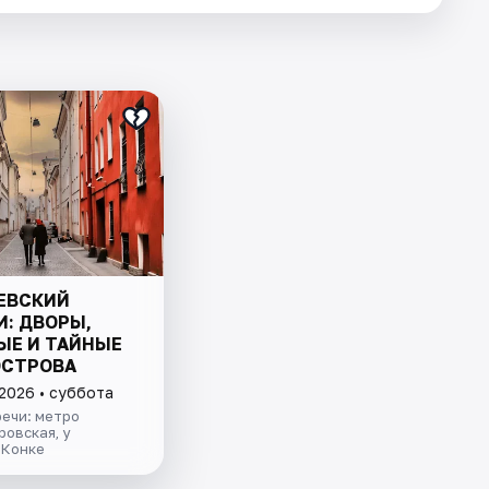
ЕВСКИЙ
И: ДВОРЫ,
ЫЕ И ТАЙНЫЕ
ОСТРОВА
 2026 • суббота
ечи: метро
овская, у
 Конке