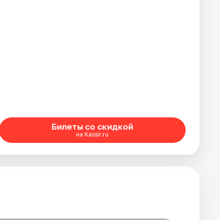
Билеты со скидкой
на Kassir.ru