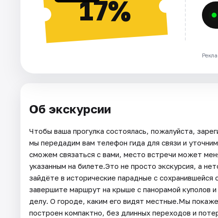
17%
Рекла
Об экскурсии
Чтобы ваша прогулка состоялась, пожалуйста, зарег
мы передадим вам телефон гида для связи и уточним
сможем связаться с вами, место встречи может меня
указанным на билете.Это не просто экскурсия, а не
зайдёте в исторические парадные с сохранившейся 
завершите маршрут на крыше с панорамой куполов и 
делу. О городе, каким его видят местные.Мы покаж
построен компактно, без длинных переходов и поте