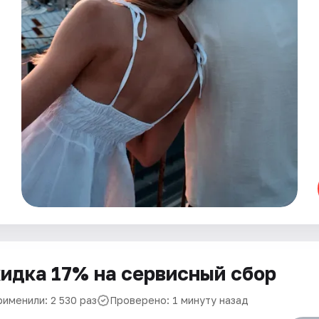
идка 17% на сервисный сбор
рименили: 2 530 раз
Проверено: 1 минуту назад