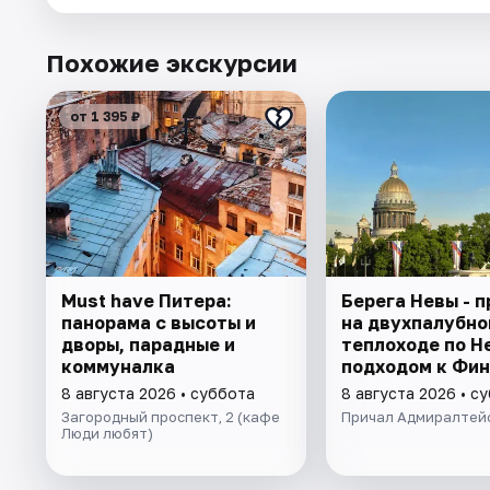
Похожие экскурсии
от 1 395 ₽
Must have Питера:
Берега Невы - п
панорама с высоты и
на двухпалубно
дворы, парадные и
теплоходе по Н
коммуналка
подходом к Фи
заливу
8 августа 2026 • суббота
8 августа 2026 • с
Загородный проспект, 2 (кафе
Причал Адмиралтей
Люди любят)