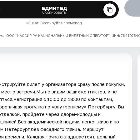
адмитад
Скопировать
1 шаг. Скопируйте промокод
ма. ООО "КАССИР.РУ-НАЦИОНАЛЬНЫЙ БИЛЕТНЫЙ ОПЕРАТОР", ИНН: 7841075409
истрируйте билет у организатора сразу после покупки,
 место встречи.Мы не видим ваших контактов, и не
ться.Регистрация с 10:00 до 18:00 по контактам,
торопливая прогулка по «внутреннему» Петербургу. Вы
отделкой, пройдёте через дворы-колодцы и
шпилей.Без академической подачи: легко, живо и по
ем Петербург без фасадного глянца. Маршрут
ри времени. Каждая точка складывается в цельный