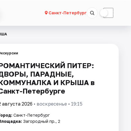
☀
☾
Санкт-Петербург
ЫША
Экскурсии
РОМАНТИЧЕСКИЙ ПИТЕР:
ДВОРЫ, ПАРАДНЫЕ,
КОММУНАЛКА И КРЫША в
Санкт-Петербурге
2 августа 2026
• воскресенье • 19:15
Город:
Санкт-Петербург
Площадка:
Загородный пр., 2