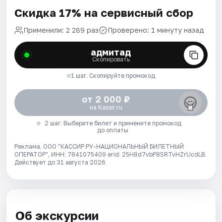
Скидка 17% на сервисный сбор
Применили: 2 289 раз
Проверено: 1 минуту назад
адмитад
Скопировать
1 шаг. Скопируйте промокод
от 2 000 ₽
на Kassir.ru
2 шаг. Выберите билет и примените промокод
до оплаты
Реклама. ООО "КАССИР.РУ-НАЦИОНАЛЬНЫЙ БИЛЕТНЫЙ
ОПЕРАТОР", ИНН: 7841075409 erid: 25H8d7vbP8SRTvHZrUcdLB.
Действует до 31 августа 2026
Об экскурсии