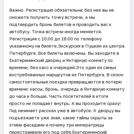
Важно. Регистрация обязательна: без неё вы не
сможете получить точку встречи, а мы
подтвердить бронь билетов и проводить вас к
автобусу. Точка встречи иногда меняется.
Регистрация с 10:00 до 18:00 по телефону
указанному на билете.Экскурсия в Пушкин из центра
Петербурга. Все билеты включены. Вы заходите в
Екатерининский дворец и Янтарную комнату по
времени, без касс и очередей.Это один из самых
востребованных маршрутов из Петербурга. В сезон
самостоятельные поездки превращаются в потерю
времени: кассы, бронь, очередь в Янтарную комнату
до часа и больше. Часть посетителей в итоге
просто не попадает внутрь. А вы проходите сразу!
Гид начинает рассказ уже в автобусе. К дворцу вы
подъезжаете уже зная, какие тайны скрыты за
этими фасадами и почему три императрицы
перестраивали его под себя.Екатерининский