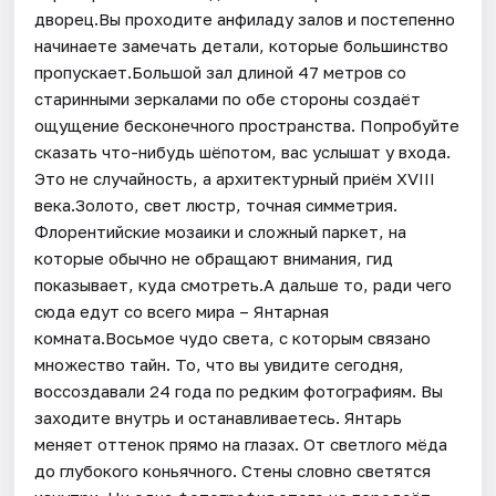
дворец.Вы проходите анфиладу залов и постепенно
начинаете замечать детали, которые большинство
пропускает.Большой зал длиной 47 метров со
старинными зеркалами по обе стороны создаёт
ощущение бесконечного пространства. Попробуйте
сказать что-нибудь шёпотом, вас услышат у входа.
Это не случайность, а архитектурный приём XVIII
века.Золото, свет люстр, точная симметрия.
Флорентийские мозаики и сложный паркет, на
которые обычно не обращают внимания, гид
показывает, куда смотреть.А дальше то, ради чего
сюда едут со всего мира – Янтарная
комната.Восьмое чудо света, с которым связано
множество тайн. То, что вы увидите сегодня,
воссоздавали 24 года по редким фотографиям. Вы
заходите внутрь и останавливаетесь. Янтарь
меняет оттенок прямо на глазах. От светлого мёда
до глубокого коньячного. Стены словно светятся