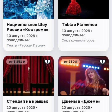
Национальное Шоу
Tablao Flamenсo
России «Кострома»
10 августа 2026 •
понедельник
10 августа 2026 •
понедельник
Союз композиторов
Театр «Русская Песня»
от 1 251 ₽
от 750 ₽
Стендап на крышах
Джемы в «Джеме»
10 августа 2026 •
10 августа 2026 •
понедельник
понедельник