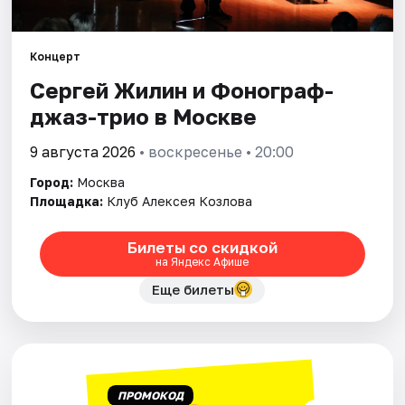
Города
Концерт
Сергей Жилин и Фонограф-
Площадки
джаз-трио в Москве
Артисты
9 августа 2026
• воскресенье • 20:00
Рейтинги
Город:
Москва
Площадка:
Клуб Алексея Козлова
Билеты со скидкой
на Яндекс Афише
Еще билеты
ПРОМОКОД