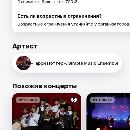
Стоимость билета: от 700 ₽.
Есть ли возрастные ограничения?
Возрастные ограничения уточняйте у организаторов
Артист
«Гарри Поттер». Simple Music Ensemble
Похожие концерты
от 1 500 ₽
от 1 000 ₽