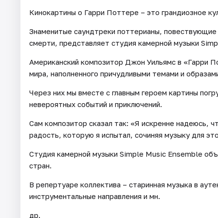
Кинокартины о Гарри Поттере – это грандиозное ку
Знаменитые саундтреки поттерианы, повествующие о
смерти, представляет студия камерной музыки Simp
Американский композитор Джон Уильямс в «Гарри П
мира, наполненного причудливыми темами и образам
Через них мы вместе с главным героем картины пог
невероятных событий и приключений.
Сам композитор сказал так: «Я искренне надеюсь, ч
радость, которую я испытал, сочиняя музыку для эт
Студия камерной музыки Simple Music Ensemble об
стран.
В репертуаре коллектива – старинная музыка в ауте
инструментальные направления и мн.
др.