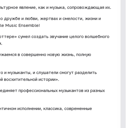
льтурное явление, как и музыка, сопровождающая их.
 дружбе и любви, жертвах и смелости, жизни и
le Music Ensemble!
оттере» сумел создать звучание целого волшебного
и.
ружаемся в совершенно новую жизнь, полную
то и музыканты, и слушатели смогут разделить
ой восхитительной истории».
ъединяет профессиональных музыкантов из разных
нтичном исполнении, классика, современные