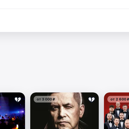
.
от 3 000 ₽
от 2 600 