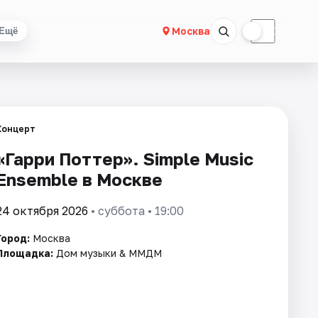
☀
☾
Москва
Ещё
Концерт
«Гарри Поттер». Simple Music
Ensemble в Москве
24 октября 2026
• суббота • 19:00
Город:
Москва
Площадка:
Дом музыки & ММДМ