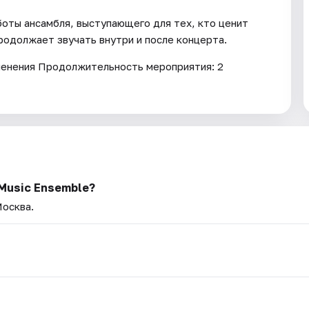
боты ансамбля, выступающего для тех, кто ценит
продолжает звучать внутри и после концерта.
менения Продолжительность мероприятия: 2
 Music Ensemble?
Москва.