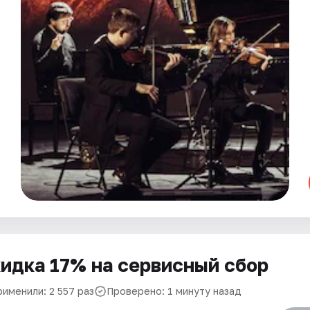
идка 17% на сервисный сбор
рименили: 2 557 раз
Проверено: 1 минуту назад