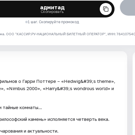
адмитад
Скопировать
1 шаг. Скопируйте промокод
ма. ООО "КАССИР.РУ-НАЦИОНАЛЬНЫЙ БИЛЕТНЫЙ ОПЕРАТОР", ИНН: 7841075409
 фильмов о Гарри Поттере – «Hedwig&#39;s theme»,
e», «Nimbus 2000», «Harry&#39;s wondrous world» и
и тайные комнаты...
философский камень» исполняется четверть века.
чарования и актуальности.