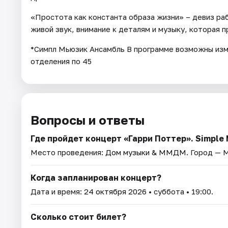
«Простота как константа образа жизни» – девиз ра
живой звук, внимание ĸ деталям и музыку, которая 
*Симпл Мьюзик Ансамбль В программе возможны из
отделения по 45
Вопросы и ответы
Где пройдет концерт «Гарри Поттер». Simple
Место проведения:
Дом музыки & ММДМ
. Город — 
Когда запланирован концерт?
Дата и время:
24 октября 2026
• суббота • 19:00.
Сколько стоит билет?