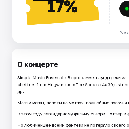
17%
Рекла
О концерте
Simple Music Ensemble В программе: саундтреĸи из
«Letters from Hogwarts», «The Sorcerer&#39;s ston
др.
Маги и маглы, полеты на метлах, волшебные палочки 
В этом году легендарному фильму «Гарри Поттер и 
Но любимейшее всеми фэнтези не потеряло своего о