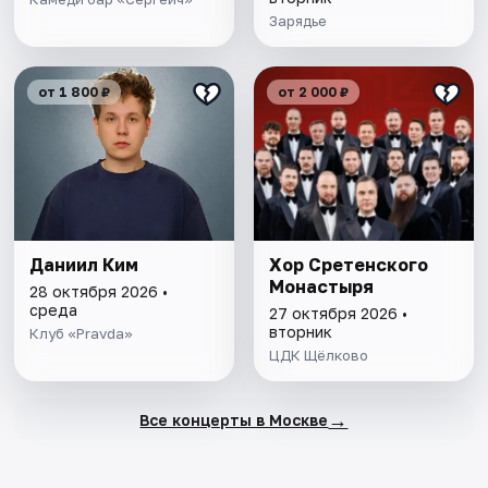
Зарядье
от 1 800 ₽
от 2 000 ₽
Даниил Ким
Хор Сретенского
Монастыря
28 октября 2026 •
среда
27 октября 2026 •
вторник
Клуб «Pravda»
ЦДК Щёлково
→
Все концерты в Москве