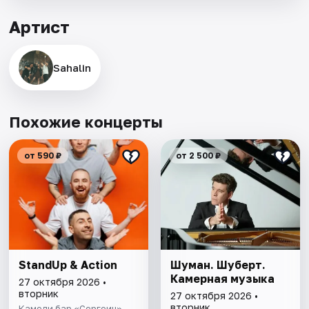
Артист
Sahalin
Похожие концерты
от 590 ₽
от 2 500 ₽
StandUp & Action
Шуман. Шуберт.
Камерная музыка
27 октября 2026 •
вторник
27 октября 2026 •
вторник
Камеди бар «Сергеич»