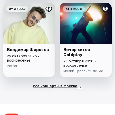
от 3 500 ₽
от 1 200 ₽
Владимир Широков
Вечер хитов
Coldplay
25 октября 2026 •
воскресенье
25 октября 2026 •
воскресенье
Petter
Мумий Тролль Music Bar
→
Все концерты в Москве