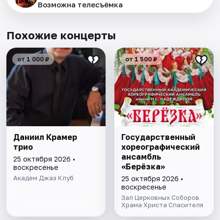
Возможна телесъёмка
Похожие концерты
от 1 000 ₽
от 1 500 ₽
Даниил Крамер
Государственный
трио
хореографический
ансамбль
25 октября 2026 •
«Берёзка»
воскресенье
Академ Джаз Клуб
25 октября 2026 •
воскресенье
Зал Церковных Соборов
Храма Христа Спасителя