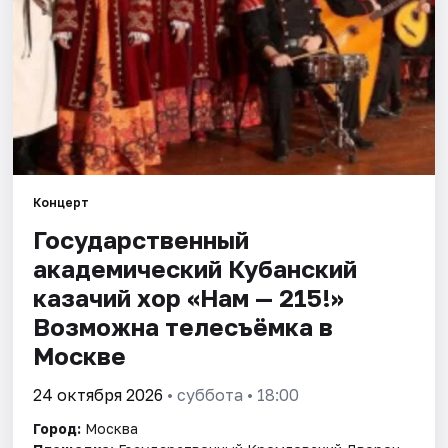
Города
Площадки
Артисты
Рейтинги
Концерт
Государственный
академический Кубанский
казачий хор «Нам — 215!»
Возможна телесъёмка в
Москве
24 октября 2026
• суббота • 18:00
Город:
Москва