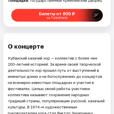
Площадка:
Государственный Кремлевский Дворец
Билеты от 800 ₽
на Ticketland
О концерте
Кубанский казачий хор — коллектив с более чем
200-летней историей. За время своей творческой
деятельности хор прошел путь от выступлений в
именитых домах и на богослужениях до концертов
на всемирно известных площадках и участия в
фестивалях. Целью своей работы участники
коллектива называют сохранение народных
традиций страны, популяризацию русской, казачьей
культуры. В 1974-м художественным
руководителем хора стал Виктор Захарченко,