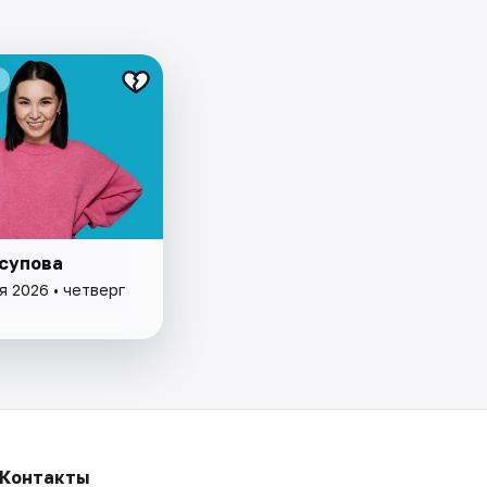
супова
я 2026 • четверг
Контакты