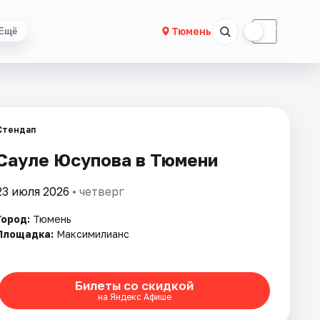
☀
☾
Тюмень
Ещё
Стендап
Сауле Юсупова в Тюмени
23 июля 2026
• четверг
Город:
Тюмень
Площадка:
Максимилианс
Билеты со скидкой
на Яндекс Афише