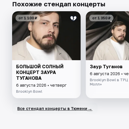
Похожие стендап концерты
от 1 100 ₽
от 1 350 ₽
БОЛЬШОЙ СОЛНЫЙ
Заур Туганов
КОНЦЕРТ ЗАУРА
6 августа 2026 • ч
ТУГАНОВА
Brooklyn Bowl в ТРЦ
Молл»
6 августа 2026 • четверг
Brooklyn Bowl
→
Все стендап концерты в Тюмени