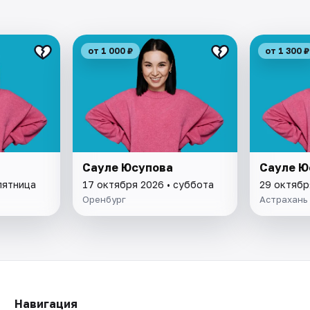
от 1 000 ₽
от 1 300 ₽
Сауле Юсупова
Сауле Ю
пятница
17 октября 2026 • суббота
29 октябр
Оренбург
Астрахань
Навигация