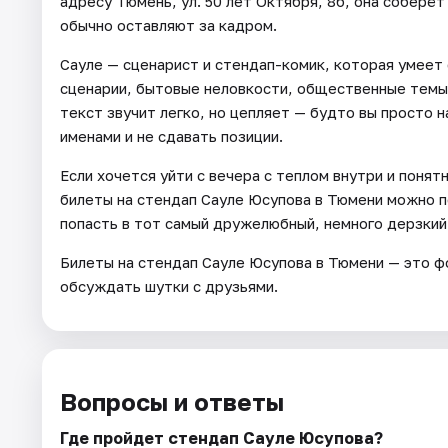
адресу Тюмень, ул. 50 лет Октября, 8б, она соберё
обычно оставляют за кадром.
Сауле — сценарист и стендап-комик, которая умеет
сценарии, бытовые неловкости, общественные темы, 
текст звучит легко, но цепляет — будто вы просто 
именами и не сдавать позиции.
Если хочется уйти с вечера с теплом внутри и пон
билеты на стендап Сауле Юсупова в Тюмени можно п
попасть в тот самый дружелюбный, немного дерзкий
Билеты на стендап Сауле Юсупова в Тюмени — это ф
обсуждать шутки с друзьями.
Вопросы и ответы
Где пройдет стендап Сауле Юсупова?