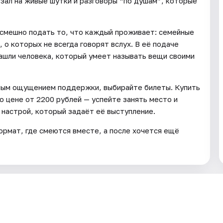
т зал на живые шутки и разговоры “по душам”, которые
 смешно подать то, что каждый проживает: семейные
о которых не всегда говорят вслух. В её подаче
нашли человека, который умеет называть вещи своими
ятным ощущением поддержки, выбирайте билеты. Купить
о цене от 2200 рублей — успейте занять место и
 настрой, который задаёт её выступление.
ормат, где смеются вместе, а после хочется ещё