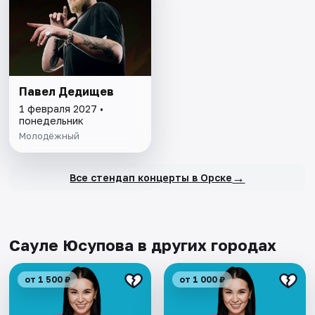
Павел Дедищев
1 февраля 2027 •
понедельник
Молодёжный
→
Все стендап концерты в Орске
Сауле Юсупова в других городах
от 1 500 ₽
от 1 000 ₽