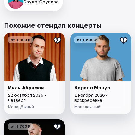
Сауле Юсупова
Похожие стендап концерты
от 1 900 ₽
от 1 600 ₽
Иван Абрамов
Кирилл Мазур
22 октября 2026 •
1 ноября 2026 •
четверг
воскресенье
Молодёжный
Молодёжный
от 1 700 ₽