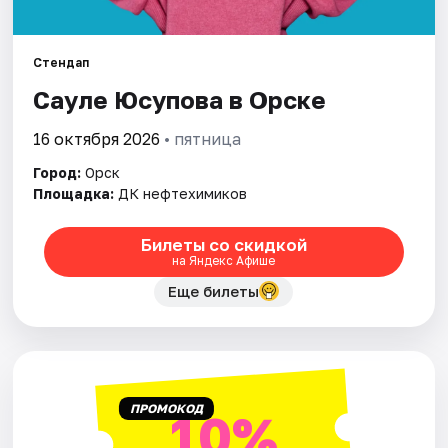
Артисты
Рейтинги
Стендап
Сауле Юсупова в Орске
16 октября 2026
• пятница
Город:
Орск
Площадка:
ДК нефтехимиков
Билеты со скидкой
на Яндекс Афише
Еще билеты
ПРОМОКОД
10%