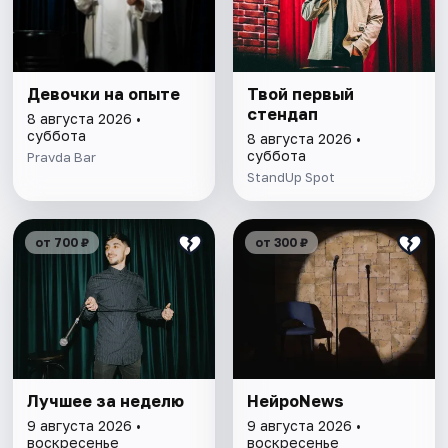
Девочки на опыте
Твой первый
стендап
8 августа 2026 •
суббота
8 августа 2026 •
суббота
Pravda Bar
StandUp Spot
от 700 ₽
от 300 ₽
Лучшее за неделю
НейроNews
9 августа 2026 •
9 августа 2026 •
воскресенье
воскресенье