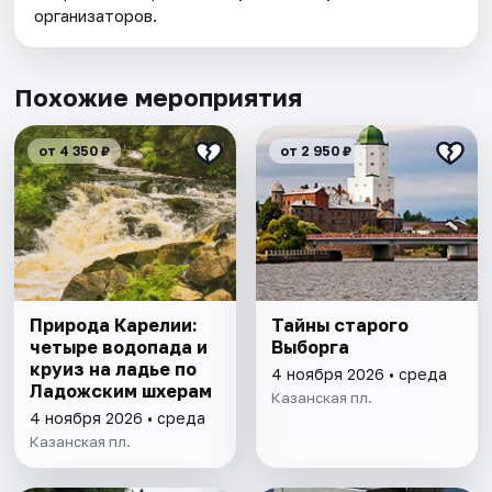
организаторов.
Похожие мероприятия
от 4 350 ₽
от 2 950 ₽
Природа Карелии:
Тайны старого
четыре водопада и
Выборга
круиз на ладье по
4 ноября 2026 • среда
Ладожским шхерам
Казанская пл.
4 ноября 2026 • среда
Казанская пл.