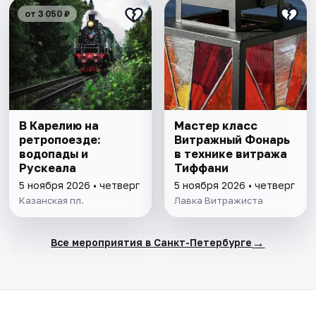
от 3 050 ₽
В Карелию на
Мастер класс
ретропоезде:
Витражный Фонарь
водопады и
в технике витража
Рускеала
Тиффани
5 ноября 2026 • четверг
5 ноября 2026 • четверг
Казанская пл.
Лавка Витражиста
→
Все мероприятия в Санкт-Петербурге