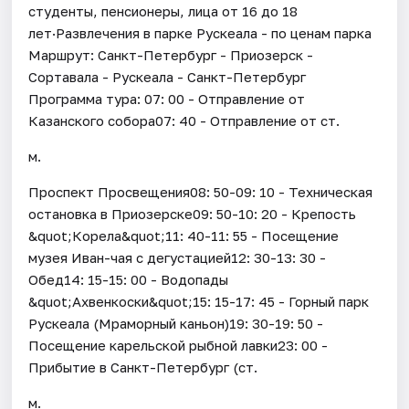
студенты, пенсионеры, лица от 16 до 18
лет·Развлечения в парке Рускеала - по ценам парка
Маршрут: Санкт-Петербург - Приозерск -
Сортавала - Рускеала - Санкт-Петербург
Программа тура: 07: 00 - Отправление от
Казанского собора07: 40 - Отправление от ст.
м.
Проспект Просвещения08: 50-09: 10 - Техническая
остановка в Приозерске09: 50-10: 20 - Крепость
&quot;Корела&quot;11: 40-11: 55 - Посещение
музея Иван-чая с дегустацией12: 30-13: 30 -
Обед14: 15-15: 00 - Водопады
&quot;Ахвенкоски&quot;15: 15-17: 45 - Горный парк
Рускеала (Мраморный каньон)19: 30-19: 50 -
Посещение карельской рыбной лавки23: 00 -
Прибытие в Санкт-Петербург (ст.
м.