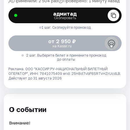
Применили: 2 504 раз
Проверено: 1 минуту назад
адмитад
Скопировать
1 шаг. Скопируйте промокод
от 2 950 ₽
на Kassir.ru
2 шаг. Выберите билет и примените промокод
до оплаты
Реклама. ООО "КАССИР.РУ-НАЦИОНАЛЬНЫЙ БИЛЕТНЫЙ
ОПЕРАТОР", ИНН: 7841075409 erid: 25H8d7vbP8SRTvHZrUcdLB.
Действует до 31 августа 2026
О событии
Внимание!