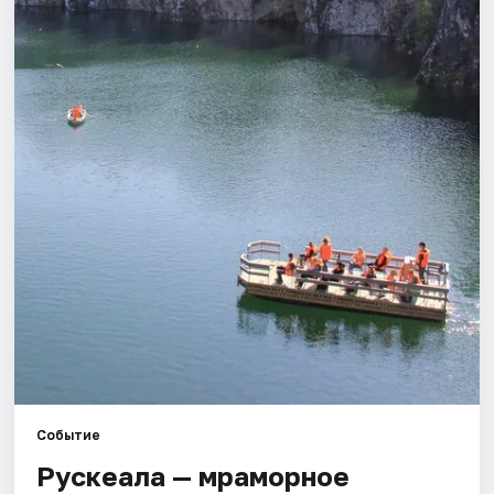
Города
Площадки
Артисты
Рейтинги
Событие
Рускеала — мраморное