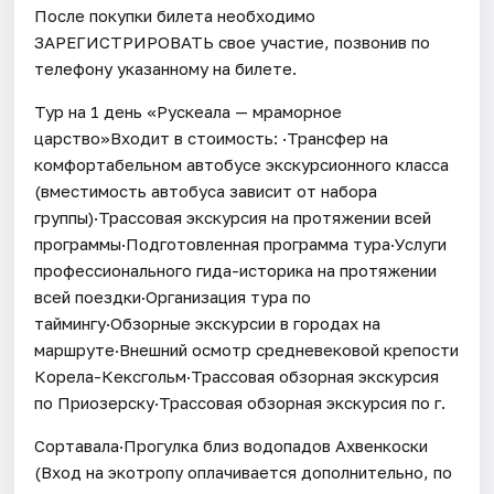
После покупки билета необходимо
ЗАРЕГИСТРИРОВАТЬ свое участие, позвонив по
телефону указанному на билете.
Тур на 1 день «Рускеала — мраморное
царство»Входит в стоимость: ·Трансфер на
комфортабельном автобусе экскурсионного класса
(вместимость автобуса зависит от набора
группы)·Трассовая экскурсия на протяжении всей
программы·Подготовленная программа тура·Услуги
профессионального гида-историка на протяжении
всей поездки·Организация тура по
таймингу·Обзорные экскурсии в городах на
маршруте·Внешний осмотр средневековой крепости
Корела-Кексгольм·Трассовая обзорная экскурсия
по Приозерску·Трассовая обзорная экскурсия по г.
Сортавала·Прогулка близ водопадов Ахвенкоски
(Вход на экотропу оплачивается дополнительно, по