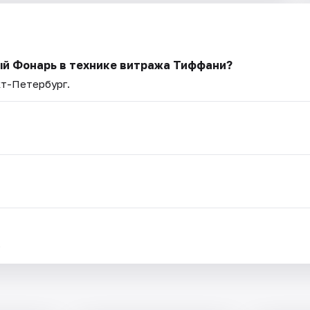
ый Фонарь в технике витража Тиффани?
кт-Петербург.
.