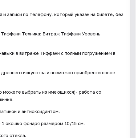
и записи по телефону, который указан на билете, без
 Тиффани Техника: Витраж Тиффани Уровень
 навыки в витраже Тиффани с полным погружением в
е древнего искусства и возможно приобрести новое
бо можете выбрать из имеющихся)- работа со
шинке.
патиной и антиоксидантом.
 1 окошко фонаря размером 10/15 см.
ого стекла.