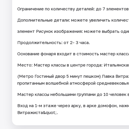
Ограничение по количеству деталей: до 7 элементов
Дополнительные детали: можете увеличить количес
элемент Рисунок изображения: можете выбрать один
Продолжительность: от 2- 3 часа.
Основание фонаря входит в стоимость мастер класс
Место: Мастер классы в центре города: Итальянская
(Метро Гостиный двор 5 минут пешком) Лавка Витра
пропитанным волшебной атмосферой средневековья
Мастер классы небольшими группами до 10 человек 
Вход на 1-м этаже через арку, в арке домофон, наж
Витражиста&quot;.