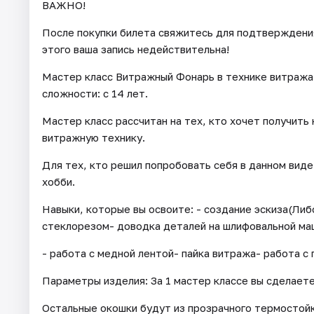
ВАЖНО!
После покупки билета свяжитесь для подтверждения 
этого ваша запись недействительна!
Мастер класс Витражный Фонарь в технике витража
сложности: с 14 лет.
Мастер класс рассчитан на тех, кто хочет получить
витражную технику.
Для тех, кто решил попробовать себя в данном вид
хобби.
Навыки, которые вы освоите: - создание эскиза(Ли
стеклорезом- доводка деталей на шлифовальной ма
- работа с медной лентой- пайка витража- работа с 
Параметры изделия: За 1 мастер классе вы сделаете
Остальные окошки будут из прозрачного термостойк