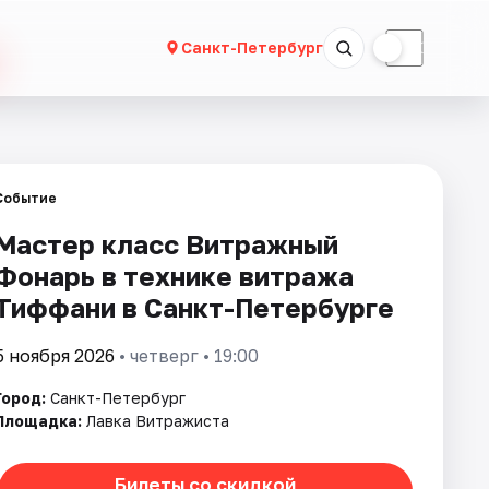
☀
☾
Санкт-Петербург
Событие
Мастер класс Витражный
Фонарь в технике витража
Тиффани в Санкт-Петербурге
5 ноября 2026
• четверг • 19:00
Город:
Санкт-Петербург
Площадка:
Лавка Витражиста
Билеты со скидкой