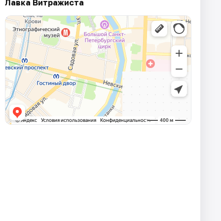
Лавка Витражиста