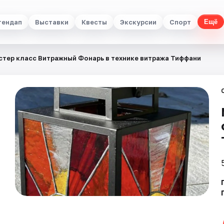
тендап
Выставки
Квесты
Экскурсии
Спорт
Ещё
стер класс Витражный Фонарь в технике витража Тиффани