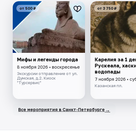
от 500 ₽
от 3 750 ₽
Мифы и легенды города
Карелия за 1 де
Рускеала, хаски
8 ноября 2026 • воскресенье
водопады
Экскурсии отправление от ул.
Думская, д.2. Киоск
7 ноября 2026 • су
"Турсервис"
Казанская пл.
→
Все мероприятия в Санкт-Петербурге