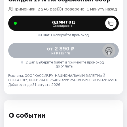
Применили: 2 248 раз
Проверено: 1 минуту назад
адмитад
Скопировать
1 шаг. Скопируйте промокод
от 2 890 ₽
на Kassir.ru
2 шаг. Выберите билет и примените промокод
до оплаты
Реклама. ООО "КАССИР.РУ-НАЦИОНАЛЬНЫЙ БИЛЕТНЫЙ
ОПЕРАТОР", ИНН: 7841075409 erid: 25H8d7vbP8SRTvHZrUcdLB.
Действует до 31 августа 2026
О событии