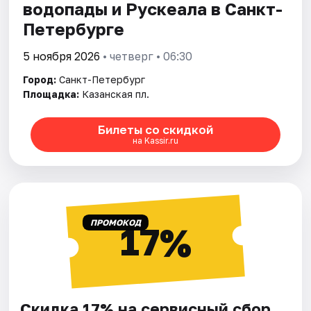
водопады и Рускеала в Санкт-
Петербурге
5 ноября 2026
• четверг • 06:30
Город:
Санкт-Петербург
Площадка:
Казанская пл.
Билеты со скидкой
на Kassir.ru
ПРОМОКОД
17%
Скидка 17% на сервисный сбор