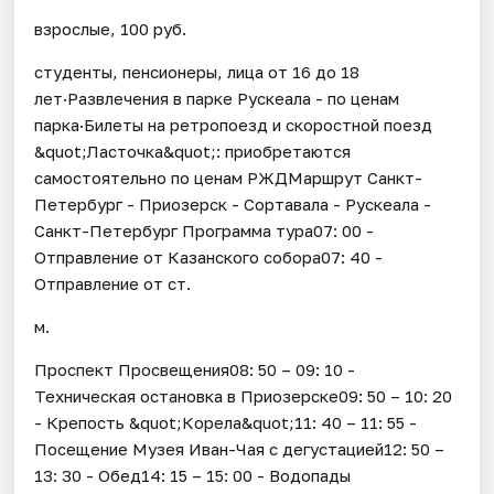
взрослые, 100 руб.
студенты, пенсионеры, лица от 16 до 18
лет·Развлечения в парке Рускеала - по ценам
парка·Билеты на ретропоезд и скоростной поезд
&quot;Ласточка&quot;: приобретаются
самостоятельно по ценам РЖДМаршрут Санкт-
Петербург - Приозерск - Сортавала - Рускеала -
Санкт-Петербург Программа тура07: 00 -
Отправление от Казанского собора07: 40 -
Отправление от ст.
м.
Проспект Просвещения08: 50 – 09: 10 -
Техническая остановка в Приозерске09: 50 – 10: 20
- Крепость &quot;Корела&quot;11: 40 – 11: 55 -
Посещение Музея Иван-Чая с дегустацией12: 50 –
13: 30 - Обед14: 15 – 15: 00 - Водопады