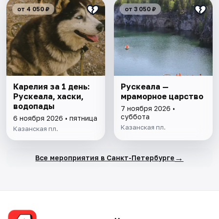
от 4 050 ₽
от 3 050 ₽
Карелия за 1 день:
Рускеала —
Рускеала, хаски,
мраморное царство
водопады
7 ноября 2026 •
суббота
6 ноября 2026 • пятница
Казанская пл.
Казанская пл.
→
Все мероприятия в Санкт-Петербурге