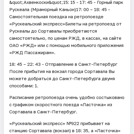
&quot;Ахвенкоски&quot;15: 15 - 17: 45 - Горный парк
Рускеала (Мраморный Каньон)17: 00 – 18: 45 -
Самостоятельная поездка на ретропоезде
«Рускеальский экспресс»Билеты на ретропоезд от
Рускеалы до Сортавалы приобретаются
самостоятельно, по ценам РЖД, в кассах, на сайте
ОАО «РЖД» или с помощью мобильного приложения
«РЖД Пассажирам».
18: 45 – 22: 43 - Отправление в Санкт-Петербург
После прибытия на вокзал города Сортавала Вы
можете добраться до Санкт-Петербурга двумя
способами: 1.
Расписание ретропоезда очень удобно состыковано
с графиком скоростного поезда «Ласточка» из
Сортавала в Санкт-Петербург.
«Рускеальский экспресс» №922 прибывает на
станцию Сортавала (вокзал) в 18: 35, а «Ласточка»