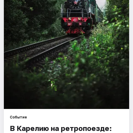
Города
Площадки
Артисты
Рейтинги
Событие
В Карелию на ретропоезде: