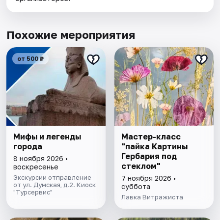
Похожие мероприятия
от 500 ₽
Мифы и легенды
Мастер-класс
города
"пайка Картины
Гербария под
8 ноября 2026 •
стеклом"
воскресенье
Экскурсии отправление
7 ноября 2026 •
от ул. Думская, д.2. Киоск
суббота
"Турсервис"
Лавка Витражиста