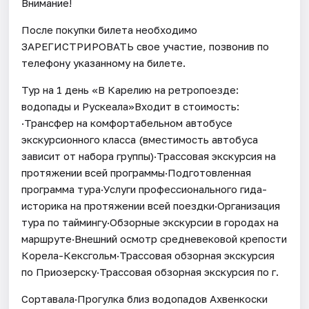
Внимание!
После покупки билета необходимо
ЗАРЕГИСТРИРОВАТЬ свое участие, позвонив по
телефону указанному на билете.
Тур на 1 день «В Карелию на ретропоезде:
водопады и Рускеала»Входит в стоимость:
·Трансфер на комфортабельном автобусе
экскурсионного класса (вместимость автобуса
зависит от набора группы)·Трассовая экскурсия на
протяжении всей программы·Подготовленная
программа тура·Услуги профессионального гида-
историка на протяжении всей поездки·Организация
тура по таймингу·Обзорные экскурсии в городах на
маршруте·Внешний осмотр средневековой крепости
Корела-Кексгольм·Трассовая обзорная экскурсия
по Приозерску·Трассовая обзорная экскурсия по г.
Сортавала·Прогулка близ водопадов Ахвенкоски