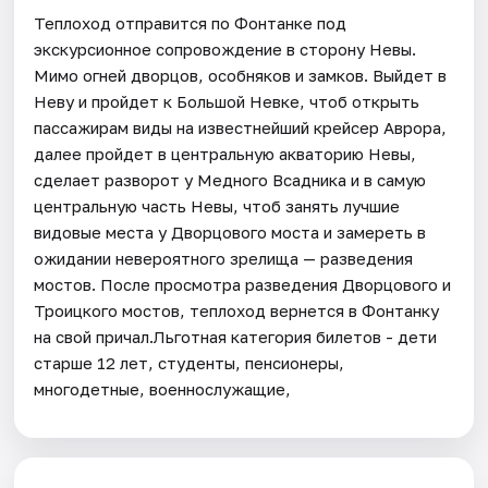
Теплоход отправится по Фонтанке под
экскурсионное сопровождение в сторону Невы.
Мимо огней дворцов, особняков и замков. Выйдет в
Неву и пройдет к Большой Невке, чтоб открыть
пассажирам виды на известнейший крейсер Аврора,
далее пройдет в центральную акваторию Невы,
сделает разворот у Медного Всадника и в самую
центральную часть Невы, чтоб занять лучшие
видовые места у Дворцового моста и замереть в
ожидании невероятного зрелища — разведения
мостов. После просмотра разведения Дворцового и
Троицкого мостов, теплоход вернется в Фонтанку
на свой причал.Льготная категория билетов - дети
старше 12 лет, студенты, пенсионеры,
многодетные, военнослужащие,