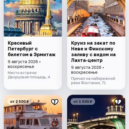
Красивый
Круиз на закат по
Петербург с
Неве и Финскому
билетом в Эрмитаж
заливу с видом на
Лахта-центр
9 августа 2026 •
воскресенье
9 августа 2026 •
воскресенье
Место встречи:
Дворцовая площадь, 4
Причал на набережной
реки Фонтанки, 71
от 2 500 ₽
от 1 500 ₽