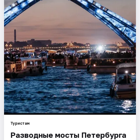
Города
Площадки
Артисты
Рейтинги
Туристам
Разводные мосты Петербурга