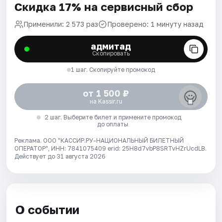
Скидка 17% на сервисный сбор
Применили: 2 573 раз
Проверено: 1 минуту назад
адмитад
Скопировать
1 шаг. Скопируйте промокод
от 1 500 ₽
на Kassir.ru
2 шаг. Выберите билет и примените промокод
до оплаты
Реклама. ООО "КАССИР.РУ-НАЦИОНАЛЬНЫЙ БИЛЕТНЫЙ
ОПЕРАТОР", ИНН: 7841075409 erid: 25H8d7vbP8SRTvHZrUcdLB.
Действует до 31 августа 2026
О событии